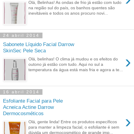
Olá, Belinhas! As ondas de frio já estão com tudo
na região sul do país, os banhos quentes são
inevitáveis e todos os anos procuro novi...
24 abril 2014
Sabonete Líquido Facial Darrow
SkinSec Pele Seca
›
Olá, belinhas! O clima já mudou e os efeitos do
outono já estão com tudo. Aqui no sul a
temperatura da água está mais fria e agora a te...
16 abril 2014
Esfoliante Facial para Pele
Acneica Actine Darrow
Dermocosméticos
›
Olá, gente linda! Entre os produtos específicos
para manter a limpeza facial, o esfoliante é sem
dúvida um dermocosmético de grande imp...