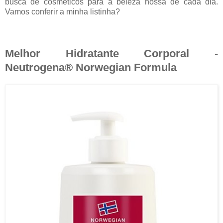
busca de cosméticos para a beleza nossa de cada dia.
Vamos conferir a minha listinha?
Melhor Hidratante Corporal -
Neutrogena® Norwegian Formula