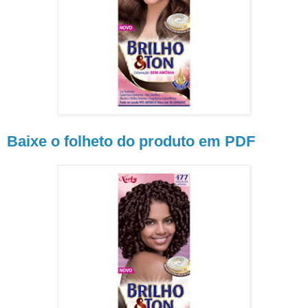
Baixe o folheto do produto em PDF