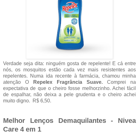
Verdade seja dita: ninguém gosta de repelente! E cá entre
nós, os mosquitos estão cada vez mais resistentes aos
repelentes. Numa ida recente à farmácia, chamou minha
atenção O
Repelex Fragrância Suave.
Comprei na
expectativa de que o cheiro fosse melhorzinho. Achei fácil
de espalhar, não deixa a pele grudenta e o cheiro achei
muito digno. R$ 6,50.
Melhor Lenços Demaquilantes - Nivea
Care 4 em 1