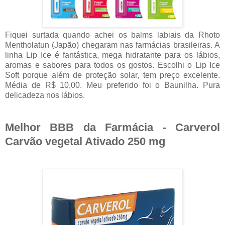
Fiquei surtada quando achei os balms labiais da Rhoto
Mentholatun (Japão) chegaram nas farmácias brasileiras. A
linha Lip Ice é fantástica, mega hidratante para os lábios,
aromas e sabores para todos os gostos. Escolhi o Lip Ice
Soft porque além de proteção solar, tem preço excelente.
Média de R$ 10,00. Meu preferido foi o Baunilha. Pura
delicadeza nos lábios.
Melhor BBB da Farmácia - Carverol
Carvão vegetal Ativado 250 mg