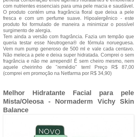
com nutrientes essenciais para uma pele macia e saudável.
O produto contém uma fragrância floral que deixa a pele
fresca e com um perfume suave. Hipoalergênico - este
produto foi formulado de maneira a minimizar o possível
surgimento de alergia.
Tem ainda a versão com fragrância. Fazia um tempão que
queria testar esse Neutrogena® de fórmula norueguesa.
Vem num pump generoso de 500 ml e vale cada centavo.
Não meleca a pele e deixa super hidratada. Comprei o sem
fragrância e não me arrependi! É sem cheiro mesmo, nem
aquele cheirinho de "remédio" tem! Preço R$ 87,00
(comprei em promoção na Netfarma por R$ 34,90)
Melhor Hidratante Facial para pele
Mista/Oleosa - Normaderm Vichy Skin
Balance