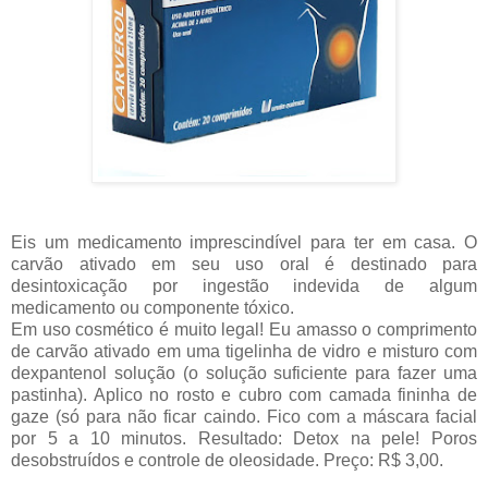
Eis um medicamento imprescindível para ter em casa. O
carvão ativado em seu uso oral é destinado para
desintoxicação por ingestão indevida de algum
medicamento ou componente tóxico.
Em uso cosmético é muito legal! Eu amasso o comprimento
de carvão ativado em uma tigelinha de vidro e misturo com
dexpantenol solução (o solução suficiente para fazer uma
pastinha). Aplico no rosto e cubro com camada fininha de
gaze (só para não ficar caindo. Fico com a máscara facial
por 5 a 10 minutos. Resultado: Detox na pele! Poros
desobstruídos e controle de oleosidade. Preço: R$ 3,00.