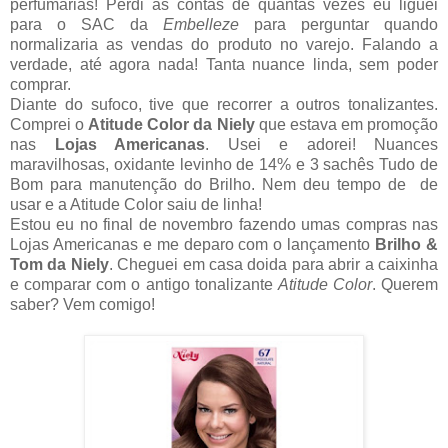
perfumarias! Perdi as contas de quantas vezes eu liguei
para o SAC da
Embelleze
para perguntar quando
normalizaria as vendas do produto no varejo. Falando a
verdade, até agora nada! Tanta nuance linda, sem poder
comprar.
Diante do sufoco, tive que recorrer a outros tonalizantes.
Comprei o
Atitude Color da Niely
que estava em promoção
nas
Lojas Americanas
. Usei e adorei! Nuances
maravilhosas, oxidante levinho de 14% e 3 sachês Tudo de
Bom para manutenção do Brilho. Nem deu tempo de de
usar e a Atitude Color saiu de linha!
Estou eu no final de novembro fazendo umas compras nas
Lojas Americanas e me deparo com o lançamento
Brilho &
Tom da Niely
. Cheguei em casa doida para abrir a caixinha
e comparar com o antigo tonalizante
Atitude Color
. Querem
saber? Vem comigo!