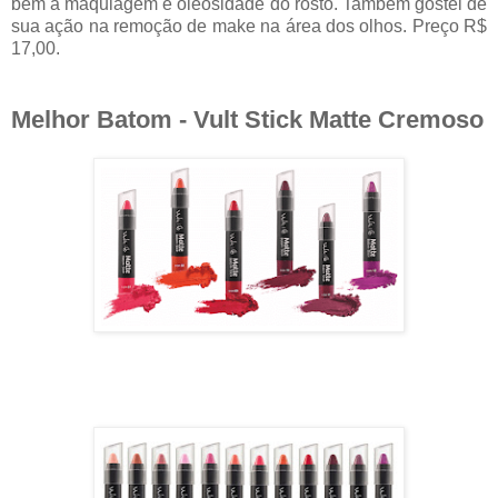
bem a maquiagem e oleosidade do rosto. Também gostei de
sua ação na remoção de make na área dos olhos. Preço R$
17,00.
Melhor Batom - Vult Stick Matte Cremoso