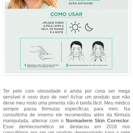
Ter pele com oleosidade e ainda por cima ser mega
sensível é osso duro de roer! Achar um produto que não
deixe meu rosto uma pimenta não é tarefa fácil. Meu médico
sempre passa fórmulas específicas para mim. Na
consultinha de inverno ele recomendou além da fórmula
manipulada, alternar com o
Normaderm Skin Corrector
.
Esse dermocosmético se destacou em 2016 nos
consultórios por ser um produto desenvolvido para a pele