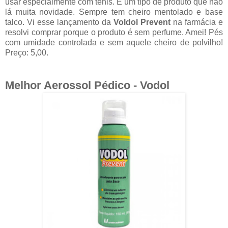
usar especialmente com tênis. É um tipo de produto que não
lá muita novidade. Sempre tem cheiro mentolado e base
talco. Vi esse lançamento da
Voldol Prevent
na farmácia e
resolvi comprar porque o produto é sem perfume. Amei! Pés
com umidade controlada e sem aquele cheiro de polvilho!
Preço: 5,00.
Melhor Aerossol Pédico - Vodol