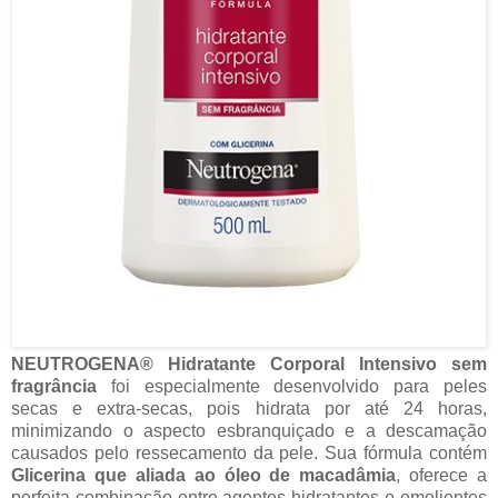
NEUTROGENA® Hidratante Corporal Intensivo sem
fragrância
foi especialmente desenvolvido para peles
secas e extra-secas, pois hidrata por até 24 horas,
minimizando o aspecto esbranquiçado e a descamação
causados pelo ressecamento da pele. Sua fórmula contém
Glicerina que aliada ao óleo de macadâmia
, oferece a
perfeita combinação entre agentes hidratantes e emolientes