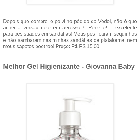
Depois que comprei o polvilho pédido da Vodol, não é que
achei a versão dele em aerossol?! Perfeito! É excelente
para pés suados em sandálias! Meus pés ficaram sequinhos
e não sambaram nas minhas sandálias de plataforma, nem
meus sapatos peet toe! Preço: R$ R$ 15,00.
Melhor Gel Higienizante - Giovanna Baby