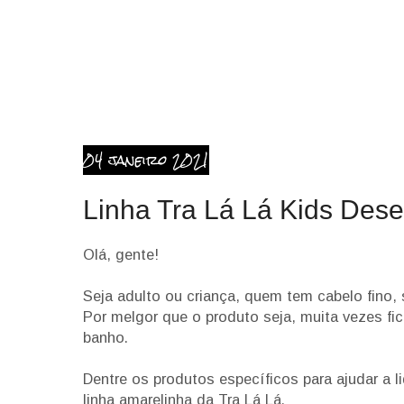
04 janeiro 2021
Linha Tra Lá Lá Kids Des
Olá, gente!
Seja adulto ou criança, quem tem cabelo fino,
Por melgor que o produto seja, muita vezes fi
banho.
Dentre os produtos específicos para ajudar a 
linha amarelinha da Tra Lá Lá.