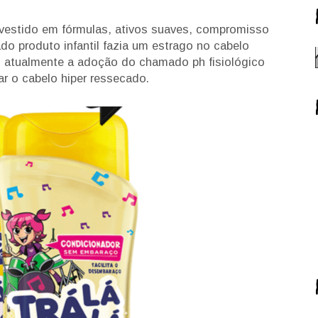
nvestido em fórmulas, ativos suaves, compromisso
o produto infantil fazia um estrago no cabelo
), atualmente a adoção do chamado ph fisiológico
ar o cabelo hiper ressecado.