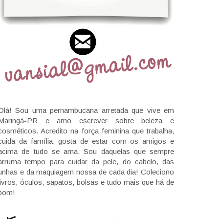
Olá! Sou uma pernambucana arretada que vive em
Maringá-PR e amo escrever sobre beleza e
cosméticos. Acredito na força feminina que trabalha,
cuida da família, gosta de estar com os amigos e
acima de tudo se ama. Sou daquelas que sempre
arruma tempo para cuidar da pele, do cabelo, das
unhas e da maquiagem nossa de cada dia! Coleciono
livros, óculos, sapatos, bolsas e tudo mais que há de
bom!