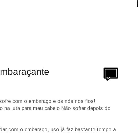
embaraçante
 sofre com o embaraço e os nós nos fios!
co na luta para meu cabelo Não sofrer depois do
lidar com o embaraço, uso já faz bastante tempo a