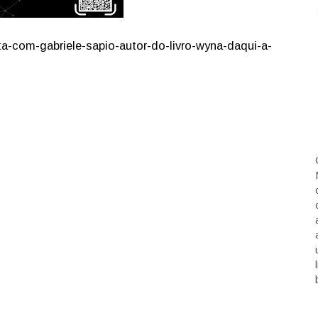
sta-com-gabriele-sapio-autor-do-livro-wyna-daqui-a-