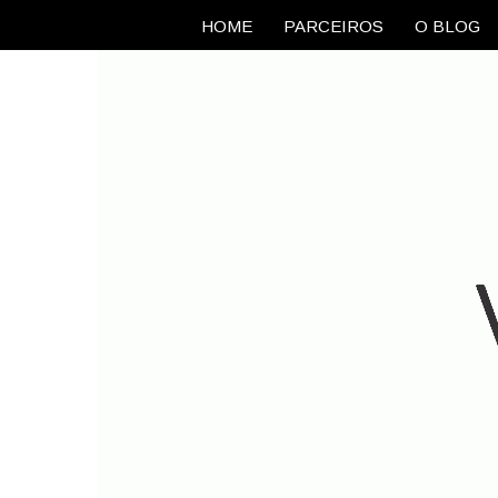
HOME
PARCEIROS
O BLOG