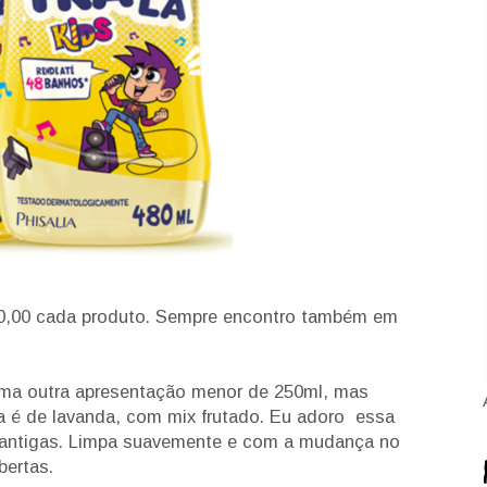
 10,00 cada produto. Sempre encontro também em
ma outra apresentação menor de 250ml, mas
a é de lavanda, com mix frutado. Eu adoro essa
 antigas. Limpa suavemente e com a mudança no
bertas.