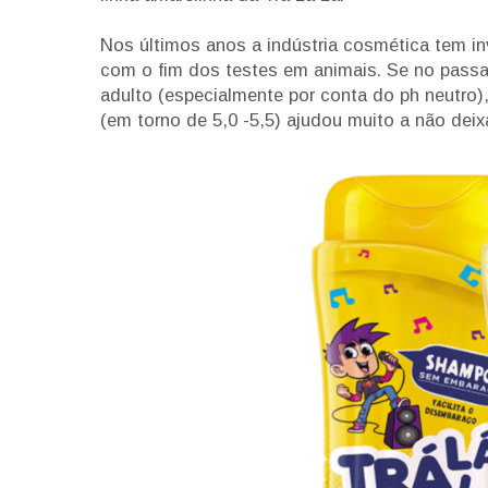
Nos últimos anos a indústria cosmética tem i
com o fim dos testes em animais. Se no passad
adulto (especialmente por conta do ph neutro
(em torno de 5,0 -5,5) ajudou muito a não deix