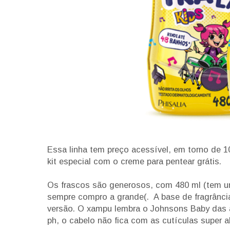
Essa linha tem preço acessível, em torno de
kit especial com o creme para pentear grátis.
Os frascos são generosos, com 480 ml (tem u
sempre compro a grande(. A base de fragrânci
versão. O xampu lembra o Johnsons Baby das
ph, o cabelo não fica com as cutículas super a