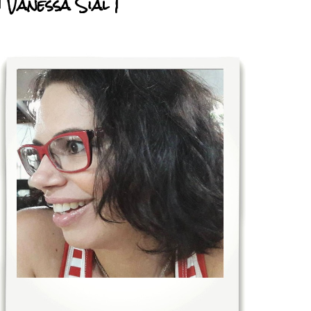
| Vanessa Sial |