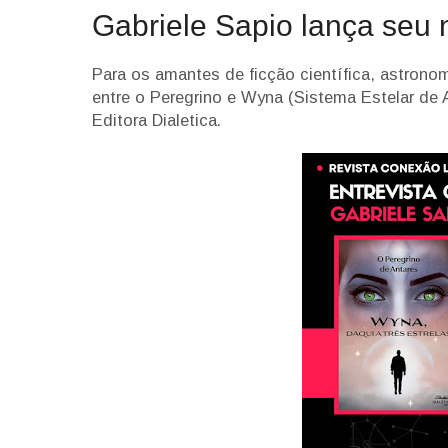
Gabriele Sapio lança seu n
Para os amantes de ficção científica, astronom
entre o Peregrino e Wyna (Sistema Estelar de A
Editora Dialetica.