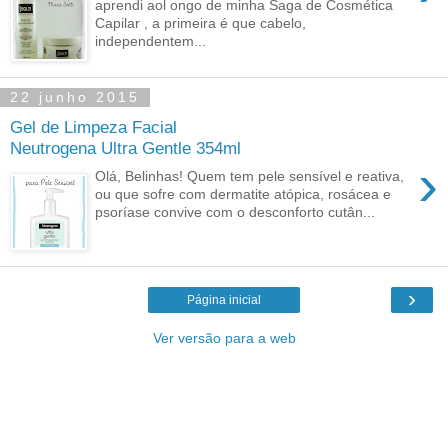
aprendi aol ongo de minha Saga de Cosmética
Capilar , a primeira é que cabelo,
independentem...
22 junho 2015
Gel de Limpeza Facial
Neutrogena Ultra Gentle 354ml
›
Olá, Belinhas! Quem tem pele sensível e reativa,
ou que sofre com dermatite atópica, rosácea e
psoríase convive com o desconforto cutân...
›
Página inicial
Ver versão para a web