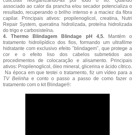
cutículas reorganizando-as por todo o fio. Quando
associado ao calor da prancha e/ou secador potencializa o
resultado, recuperando o brilho intenso e a maciez da fibra
capilar. Principais ativos: propilenoglicol, creatina, Nutri
Repair System, queratina hidrolizada, proteína hidrolizada
do trigo e carbosisteína.
4. Thermo Blindagem Blindage pH 4,5.
Mantém o
tratamento hidrolipídico dos fios, formando um ultrafilme
hidratante com exclusivo efeito "blindagem", que protege a
cor e o efeito liso dos cabelos submetidos aos
procedimentos de colocaração e alisamento. Principais
ativos: Propilenoglicol, óleo mineral, glicerina e ácido cítrico.
Na época em que testei o tratamento, fiz um vídeo para a
TV Belinha
e conto o passo a passo de como fazer o
tratamento com o kit Blindage®: