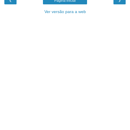
‹
›
Página inicial
Ver versão para a web