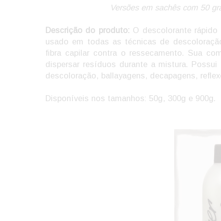
Versões em sachês com 50 gr
Descrição do produto:
O descolorante rápido
usado em todas as técnicas de descoloraç
fibra capilar contra o ressecamento. Sua c
dispersar resíduos durante a mistura. Possu
descoloração, ballayagens, decapagens, reflex
Disponíveis nos tamanhos: 50g, 300g e 900g.