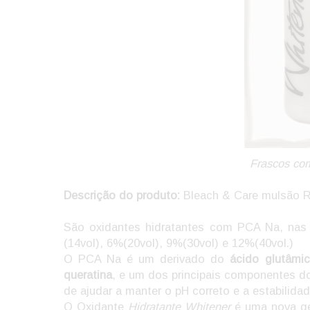
Frascos com
Descrição do produto:
Bleach & Care mulsão R
São oxidantes hidratantes com PCA Na, nas
(14vol), 6%(20vol), 9%(30vol) e 12%(40vol.)
O PCA Na é um derivado do
ácido glutâmi
queratina
, e um dos principais componentes do 
de ajudar a manter o pH correto e a estabilida
O Oxidante
Hidratante Whitener
é uma nova g