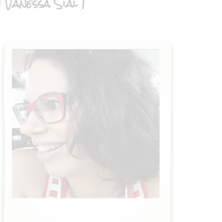
| Vanessa Sial |