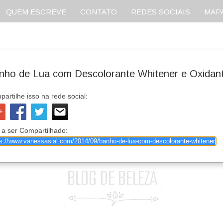
QUEM ESCREVE
CONTATO
REDES SOCIAIS
MAPA
nho de Lua com Descolorante Whitener e Oxidant
artilhe isso na rede social:
 a ser Compartilhado: