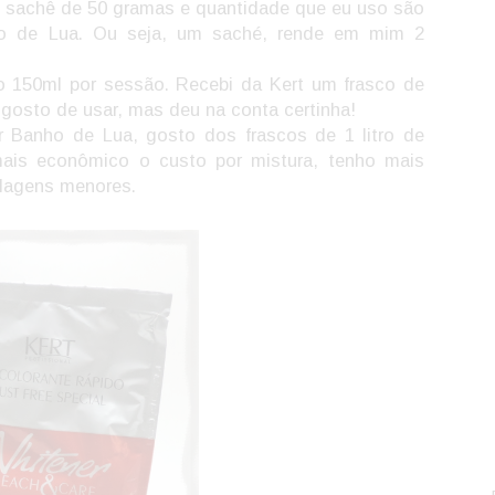
o sachê de 50 gramas e quantidade que eu uso são
o de Lua. Ou seja, um saché, rende em mim 2
o 150ml por sessão. Recebi da Kert um frasco de
 gosto de usar, mas deu na conta certinha!
 Banho de Lua, gosto dos frascos de 1 litro de
ais econômico o custo por mistura, tenho mais
alagens menores.