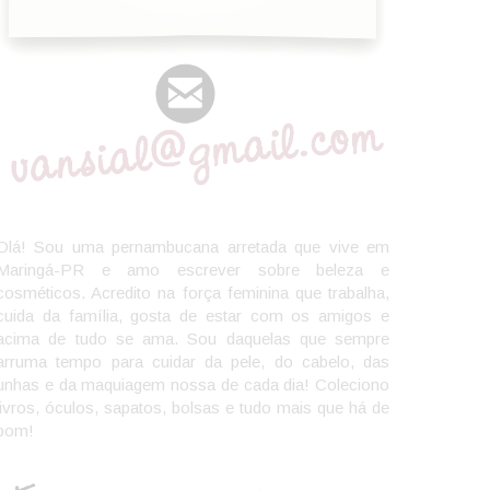
Olá! Sou uma pernambucana arretada que vive em
Maringá-PR e amo escrever sobre beleza e
cosméticos. Acredito na força feminina que trabalha,
cuida da família, gosta de estar com os amigos e
acima de tudo se ama. Sou daquelas que sempre
arruma tempo para cuidar da pele, do cabelo, das
unhas e da maquiagem nossa de cada dia! Coleciono
livros, óculos, sapatos, bolsas e tudo mais que há de
bom!