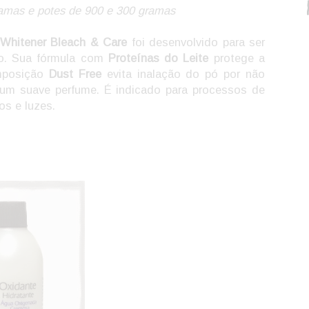
amas e potes de 900 e 300 gramas
Whitener Bleach & Care
foi desenvolvido para ser
ão. Sua fórmula com
Proteínas do Leite
protege a
omposição
Dust Free
evita inalação do pó por não
i um suave perfume. É indicado para processos de
os e luzes.