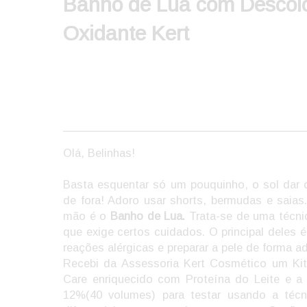
Banho de Lua com Descolo
Oxidante Kert
Olá, Belinhas!
Basta esquentar só um pouquinho, o sol dar 
de fora! Adoro usar shorts, bermudas e saias
mão é o
Banho de Lua.
Trata-se de uma técnic
que exige certos cuidados. O principal deles 
reações alérgicas e preparar a pele de forma 
Recebi da Assessoria Kert Cosmético um Ki
Care enriquecido com Proteína do Leite e 
12%(40 volumes) para testar usando a téc