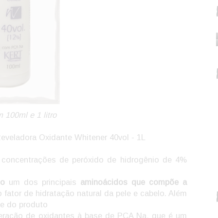
 100ml e 1 litro
eveladora Oxidante Whitener 40vol - 1L
 concentrações de peróxido de hidrogênio de 4%
co
um dos principais
aminoácidos que compõe a
fator de hidratação natural da pele e cabelo. Além
de do produto
eração de oxidantes à base de PCA Na, que é um