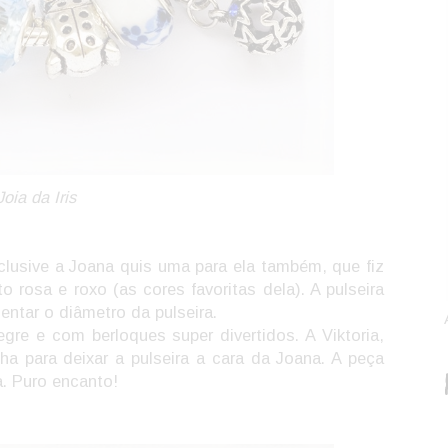
Joia da Iris
nclusive a Joana quis uma para ela também, que fiz
rosa e roxo (as cores favoritas dela). A pulseira
entar o diâmetro da pulseira.
legre e com berloques super divertidos. A Viktoria,
nha para deixar a pulseira a cara da Joana. A peça
. Puro encanto!