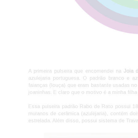
A primeira pulseira que encomendei na
Joia d
azulejaria portuguesa. O padrão branco e 
faianças (louça) que eram bastante usadas no 
joaninhas. E claro que o motivo é a minha filh
Essa pulseira padrão Rabo de Rato possui 1
muranos de cerâmica (azulejaria), contém doi
estrelada. Além disso, possui sistema de Trav