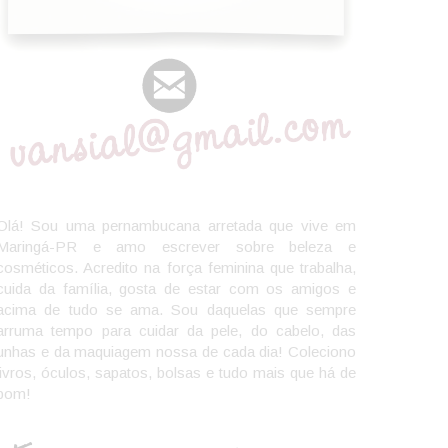
Olá! Sou uma pernambucana arretada que vive em
Maringá-PR e amo escrever sobre beleza e
cosméticos. Acredito na força feminina que trabalha,
cuida da família, gosta de estar com os amigos e
acima de tudo se ama. Sou daquelas que sempre
arruma tempo para cuidar da pele, do cabelo, das
unhas e da maquiagem nossa de cada dia! Coleciono
livros, óculos, sapatos, bolsas e tudo mais que há de
bom!