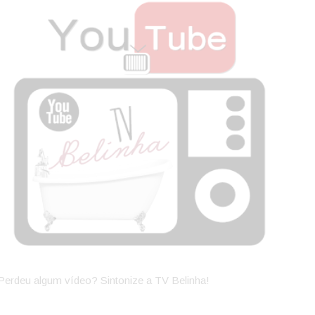
Perdeu algum vídeo? Sintonize a TV Belinha!