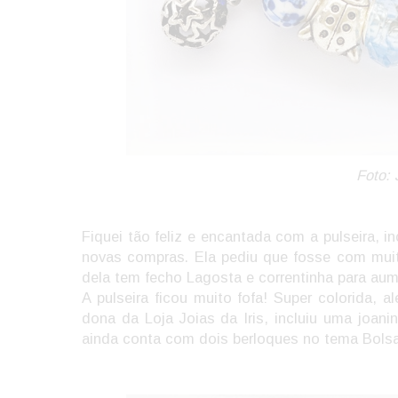
Foto: 
Fiquei tão feliz e encantada com a pulseira, i
novas compras. Ela pediu que fosse com muito 
dela tem fecho Lagosta e correntinha para aum
A pulseira ficou muito fofa! Super colorida, a
dona da Loja Joias da Iris, incluiu uma joani
ainda conta com dois berloques no tema Bolsa