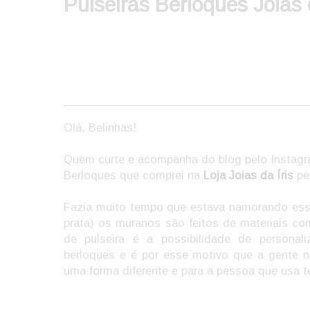
Pulseiras Berloques Joias d
Olá, Belinhas!
Quem curte e acompanha do blog pelo Instagra
Berloques que comprei na
Loja Joias da Íris
pe
Fazia muito tempo que estava namorando essa
prata) os muranos são feitos de materiais co
de pulseira é a possibilidade de persona
berloques e é por esse motivo que a gente 
uma forma diferente e para a pessoa que usa 