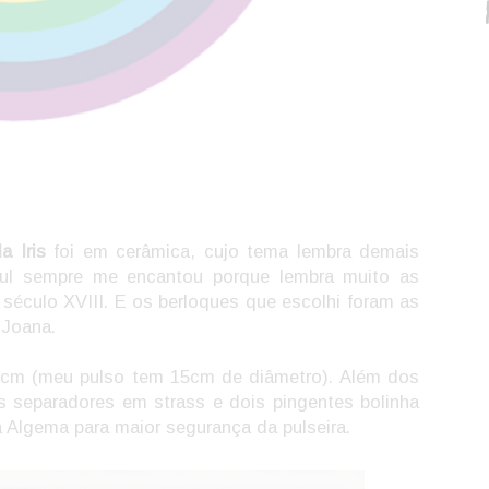
a Iris
foi em cerâmica, cujo tema lembra demais
azul sempre me encantou porque lembra muito as
século XVIII. E os berloques que escolhi foram as
a Joana.
8cm (meu pulso tem 15cm de diâmetro). Além dos
s separadores em strass e dois pingentes bolinha
a Algema para maior segurança da pulseira.