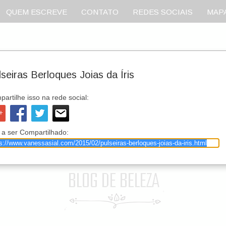
QUEM ESCREVE
CONTATO
REDES SOCIAIS
MAPA
seiras Berloques Joias da Íris
artilhe isso na rede social:
 a ser Compartilhado: