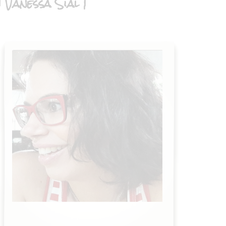
| Vanessa Sial |