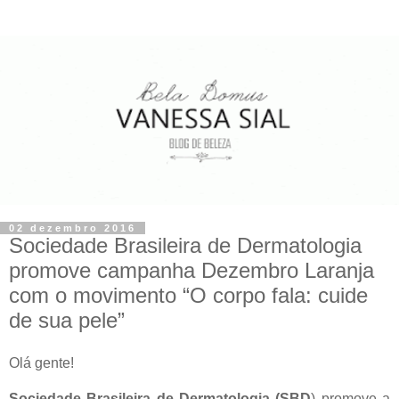
02 dezembro 2016
Sociedade Brasileira de Dermatologia
promove campanha Dezembro Laranja
com o movimento “O corpo fala: cuide
de sua pele”
Olá gente!
Sociedade Brasileira de Dermatologia (SBD
) promove a