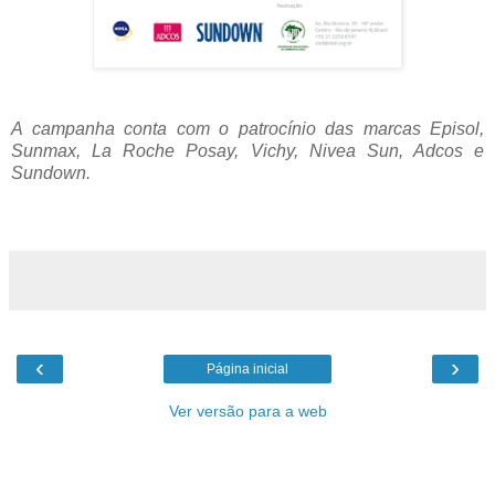
A campanha conta com o patrocínio das marcas Episol,
Sunmax, La Roche Posay, Vichy, Nivea Sun, Adcos e
Sundown.
‹
›
Página inicial
Ver versão para a web