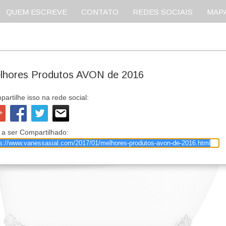
QUEM ESCREVE
CONTATO
REDES SOCIAIS
MAPA
lhores Produtos AVON de 2016
artilhe isso na rede social:
 a ser Compartilhado: