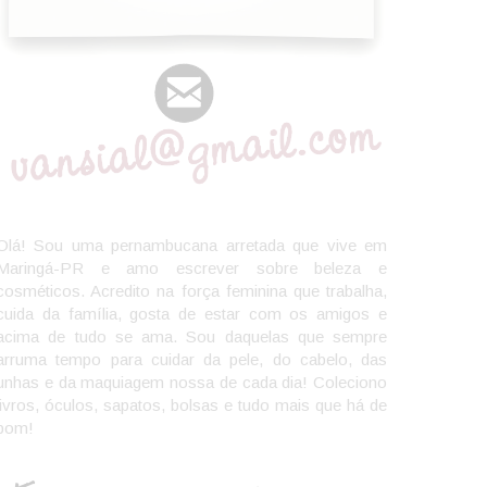
Olá! Sou uma pernambucana arretada que vive em
Maringá-PR e amo escrever sobre beleza e
cosméticos. Acredito na força feminina que trabalha,
cuida da família, gosta de estar com os amigos e
acima de tudo se ama. Sou daquelas que sempre
arruma tempo para cuidar da pele, do cabelo, das
unhas e da maquiagem nossa de cada dia! Coleciono
livros, óculos, sapatos, bolsas e tudo mais que há de
bom!