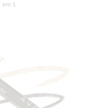
2 em 1