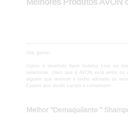
Melhores Produtos AVON 
Olá, gente!
Como é divertido fazer listinha com os m
selecionei, claro que a AVON está entre o
alguém que revende e tenho adorado as inov
Espero que vocês curtam e comentem!
Melhor "Demaquilante " Shamp