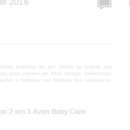
de 2016
elhores produtos do ano. Dentre as marcas que
s que mais comprei em 2016. Sempre conhecemos
ações e melhorias nas fórmulas dos cosméticos.
oo 2 em 1 Avon Baby Care