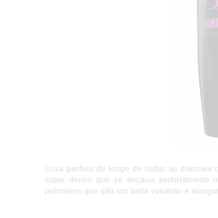
Essa ganhou de longe de todas as máscara de
super denso que se encaixa perfeitamente no
polímeros que dão um baita volumão e alongam