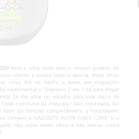
016!
Nunca tinha dado bola a nenhum produto da
lou ofertas e resolvi fazer a aposta. Meus olhos
trei certo dia no banho e havia me esquecido
ui experimentar o Shampoo 2 em 1 só para limpar
ando fui me olhar no espelho para usar disco de
? Cadê o pretume de máscara? Não tinha nada. No
O! Além de remover completamente a maquiagem,
pois comprei o SABONTE AVON BABY CARE e o
pele, não ardeu meus olhos e não deixou minha
9.