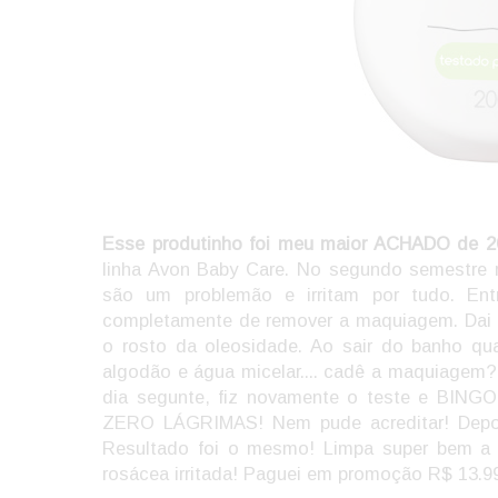
Esse produtinho foi meu maior ACHADO de 2
linha Avon Baby Care. No segundo semestre ro
são um problemão e irritam por tudo. En
completamente de remover a maquiagem. Dai f
o rosto da oleosidade. Ao sair do banho qu
algodão e água micelar.... cadê a maquiagem
dia segunte, fiz novamente o teste e BING
ZERO LÁGRIMAS! Nem pude acreditar! De
Resultado foi o mesmo! Limpa super bem a 
rosácea irritada! Paguei em promoção R$ 13.9