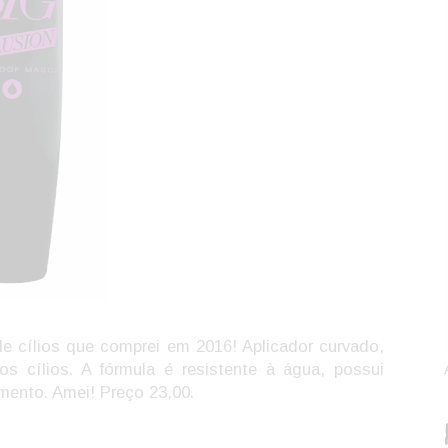
 cílios que comprei em 2016! Aplicador curvado,
s cílios. A fórmula é resistente à água, possui
ento. Amei! Preço 23,00.