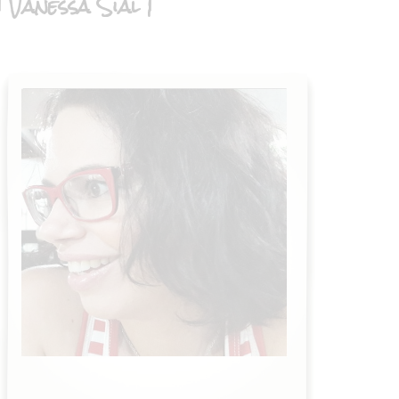
| Vanessa Sial |