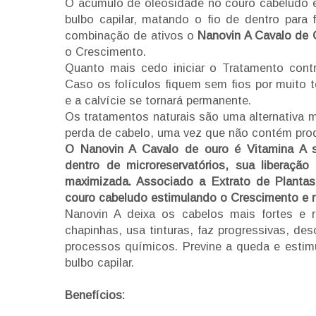
O acúmulo de oleosidade no couro cabeludo e
bulbo capilar, matando o fio de dentro para
combinação de ativos o
Nanovin A Cavalo de 
o Crescimento.
Quanto mais cedo iniciar o Tratamento contr
Caso os folículos fiquem sem fios por muito
e a calvície se tornará permanente.
Os tratamentos naturais são uma alternativa m
perda de cabelo, uma vez que não contém pro
O Nanovin A Cavalo de ouro é Vitamina A s
dentro de microreservatórios, sua liberação
maximizada. Associado a Extrato de Planta
couro cabeludo estimulando o Crescimento e r
Nanovin A deixa os cabelos mais fortes e r
chapinhas, usa tinturas, faz progressivas, de
processos químicos. Previne a queda e esti
bulbo capilar.
Benefícios: