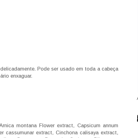
 delicadamente. Pode ser usado em toda a cabeça
ário enxaguar.
n, Arnica montana Flower extract, Capsicum annum
iber cassumunar extract, Cinchona calisaya extract,