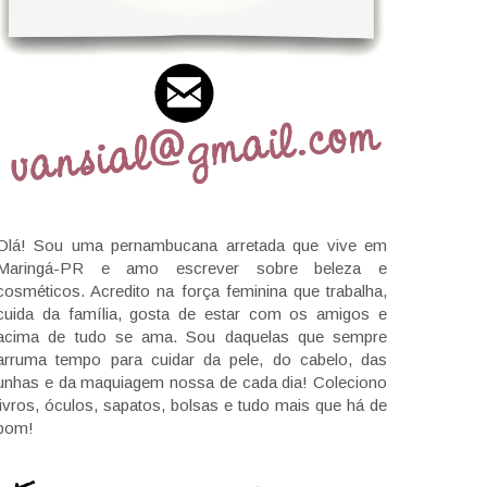
Olá! Sou uma pernambucana arretada que vive em
Maringá-PR e amo escrever sobre beleza e
cosméticos. Acredito na força feminina que trabalha,
cuida da família, gosta de estar com os amigos e
acima de tudo se ama. Sou daquelas que sempre
arruma tempo para cuidar da pele, do cabelo, das
unhas e da maquiagem nossa de cada dia! Coleciono
livros, óculos, sapatos, bolsas e tudo mais que há de
bom!