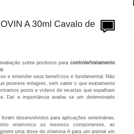
NOVIN A 30ml Cavalo de
avaliação sobre produtos para
controle/tratamento
lo
.
os e entender seus benefícios é fundamental. Não
ue promete milagres, sem saber o que exatamente
ontramos posts e vídeos de receitas que espalham
e. Daí a importância avaliar se um determinado
oram desenvolvidos para aplicações veterinárias.
to vitamínico os mesmos componentes, as
aginem uma dose de vitamina A para um animal em