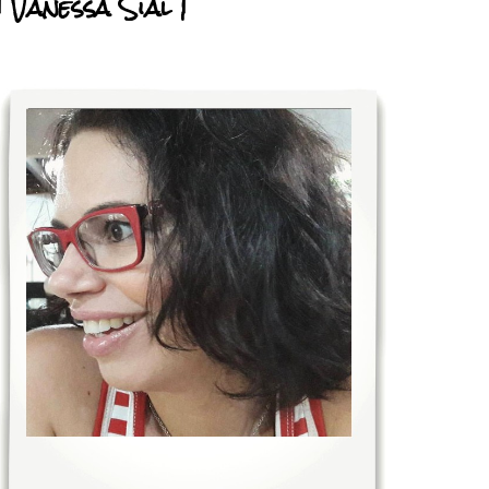
| Vanessa Sial |