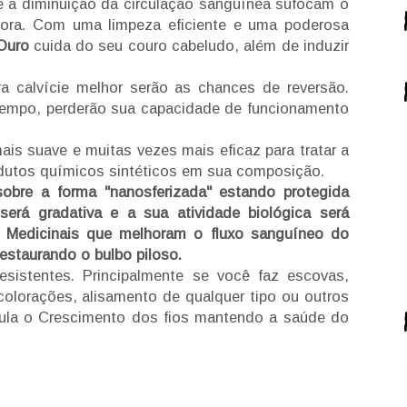
 a diminuição da circulação sanguínea sufocam o
 fora. Com uma limpeza eficiente e uma poderosa
Ouro
cuida do seu couro cabeludo, além de induzir
a calvície melhor serão as chances de reversão.
 tempo, perderão sua capacidade de funcionamento
ais suave e muitas vezes mais eficaz para tratar a
dutos químicos sintéticos em sua composição.
obre a forma "nanosferizada" estando protegida
 será gradativa e a sua atividade biológica será
s Medicinais que melhoram o fluxo sanguíneo do
estaurando o bulbo piloso.
esistentes. Principalmente se você faz escovas,
scolorações, alisamento de qualquer tipo ou outros
mula o Crescimento dos fios mantendo a saúde do