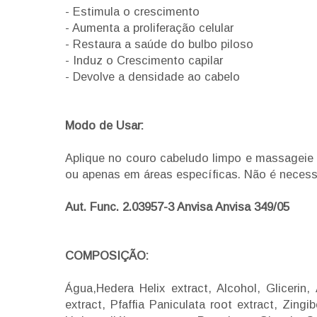
- Estimula o crescimento
- Aumenta a proliferação celular
- Restaura a saúde do bulbo piloso
- Induz o Crescimento capilar
- Devolve a densidade ao cabelo
Modo de Usar:
Aplique no couro cabeludo limpo e massageie
ou apenas em áreas específicas. Não é necess
Aut. Func. 2.03957-3 Anvisa Anvisa 349/05
COMPOSIÇÃO:
Água,Hedera Helix extract, Alcohol, Gliceri
extract, Pfaffia Paniculata root extract, Zing