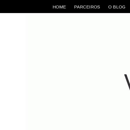
HOME
PARCEIROS
O BLOG