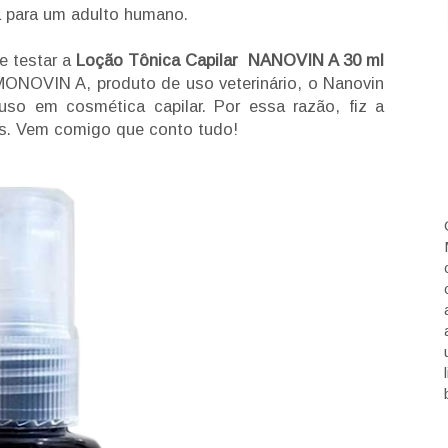
 para um adulto humano.
 testar a
Loção Tônica Capilar NANOVIN A 30 ml
ONOVIN A, produto de uso veterinário, o Nanovin
uso em cosmética capilar. Por essa razão, fiz a
ês. Vem comigo que conto tudo!