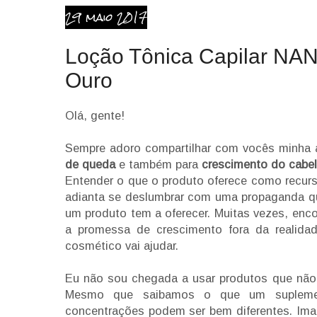
29 maio 2017
Loção Tônica Capilar NA
Ouro
Olá, gente!
Sempre adoro compartilhar com vocês minha 
de queda
e também para
crescimento do cabe
Entender o que o produto oferece como recurs
adianta se deslumbrar com uma propaganda q
um produto tem a oferecer. Muitas vezes, enc
a promessa de crescimento fora da realidad
cosmético vai ajudar.
Eu não sou chegada a usar produtos que não f
Mesmo que saibamos o que um suplemen
concentrações podem ser bem diferentes. Im