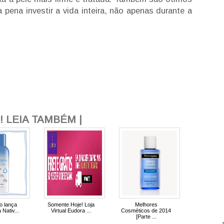
a pena investir a vida inteira, não apenas durante a
 LEIA TAMBÉM |
o lança
Somente Hoje! Loja
Melhores
Nativ...
Virtual Eudora ...
Cosméticos de 2014
[Parte ...