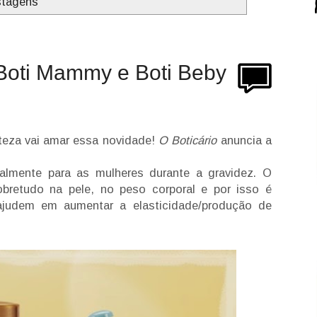
stagens
Boti Mammy e Boti Beby
teza vai amar essa novidade!
O Boticário
anuncia a
almente para as mulheres durante a gravidez. O
obretudo na pele, no peso corporal e por isso é
ajudem em aumentar a elasticidade/produção de