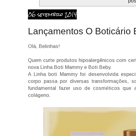
po
06 setembro 2014
Lançamentos O Boticário 
Olá, Belinhas!
Quem curte produtos hipoalergênicos com cer
nova Linha Boti Mammy e Boti Beby.
A Linha boti Mammy foi desenvolvida especi
corpo passa por diversas transformações, s
fundamental fazer uso de cosméticos que 
colágeno.