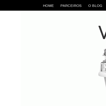
HOME
PARCEIROS
O BLOG