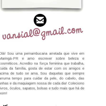
Olá! Sou uma pernambucana arretada que vive em
Maringá-PR e amo escrever sobre beleza e
cosméticos. Acredito na força feminina que trabalha,
cuida da família, gosta de estar com os amigos e
acima de tudo se ama. Sou daquelas que sempre
arruma tempo para cuidar da pele, do cabelo, das
unhas e da maquiagem nossa de cada dia! Coleciono
livros, óculos, sapatos, bolsas e tudo mais que há de
bom!