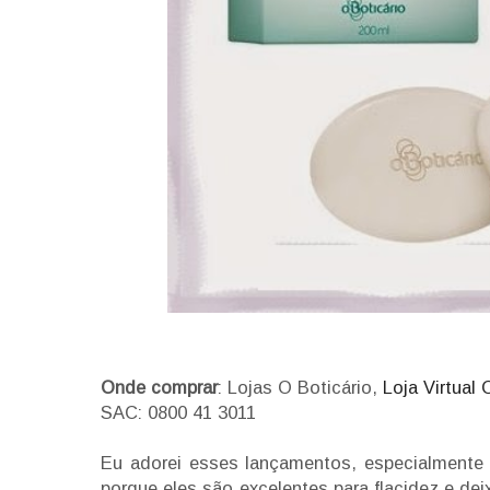
Onde comprar
: Lojas O Boticário,
Loja Virtual 
SAC: 0800 41 3011
Eu adorei esses lançamentos, especialmente
porque eles são excelentes para flacidez e de