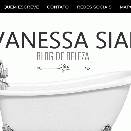
QUEM ESCREVE
CONTATO
REDES SOCIAIS
MAPA