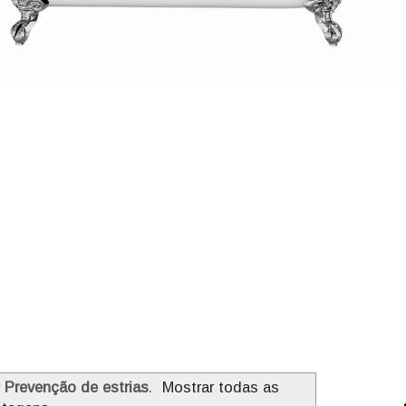
r
Prevenção de estrias
.
Mostrar todas as