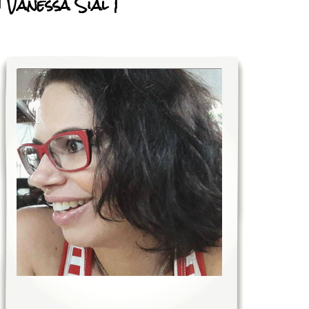
| Vanessa Sial |