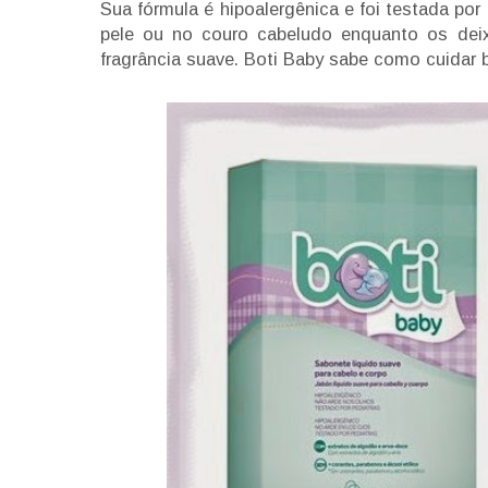
Sua fórmula é hipoalergênica e foi testada por 
pele ou no couro cabeludo enquanto os de
fragrância suave. Boti Baby sabe como cuidar