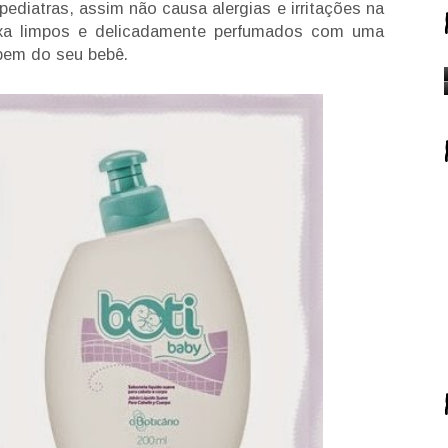
pediatras, assim não causa alergias e irritações na
ixa limpos e delicadamente perfumados com uma
 bem do seu bebê.