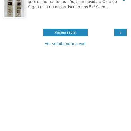
queridinho por todas nós, sem dúvida o Óleo de
Argan está na nossa listinha dos 5+! Além ...
›
Página inicial
Ver versão para a web