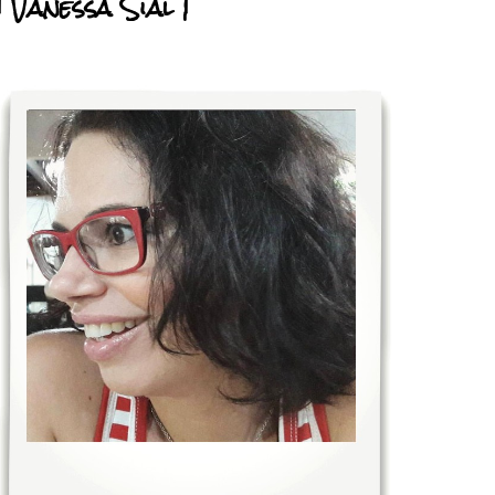
| Vanessa Sial |