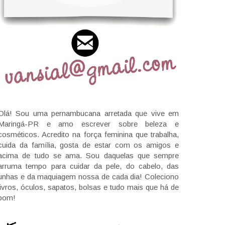
Olá! Sou uma pernambucana arretada que vive em
Maringá-PR e amo escrever sobre beleza e
cosméticos. Acredito na força feminina que trabalha,
cuida da família, gosta de estar com os amigos e
acima de tudo se ama. Sou daquelas que sempre
arruma tempo para cuidar da pele, do cabelo, das
unhas e da maquiagem nossa de cada dia! Coleciono
livros, óculos, sapatos, bolsas e tudo mais que há de
bom!