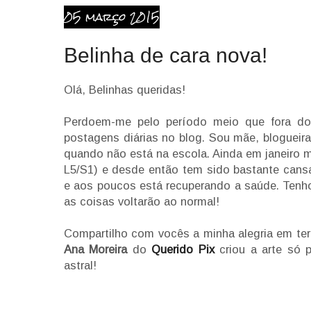
05 março 2015
Belinha de cara nova!
Olá, Belinhas queridas!
Perdoem-me pelo período meio que fora do 
postagens diárias no blog. Sou mãe, blogueir
quando não está na escola. Ainda em janeiro m
L5/S1) e desde então tem sido bastante cansa
e aos poucos está recuperando a saúde. Tenho 
as coisas voltarão ao normal!
Compartilho com vocês a minha alegria em ter 
Ana Moreira
do
Querido Pix
criou a arte só 
astral!