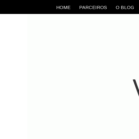
HOME
PARCEIROS
O BLOG