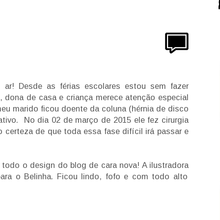
ar! Desde as férias escolares estou sem fazer
a, dona de casa e criança merece atenção especial
eu marido ficou doente da coluna (hérnia de disco
tivo. No dia 02 de março de 2015 ele fez cirurgia
certeza de que toda essa fase difícil irá passar e
todo o design do blog de cara nova! A ilustradora
para o Belinha. Ficou lindo, fofo e com todo alto