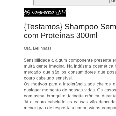
po
05 novembro 2014
{Testamos} Shampoo Sem 
com Proteínas 300ml
Olá, Belinhas!
Sensibilidade a algum componente presente
muita gente imagina. Na indústria cosmética
mercado que são os consumidores que possu
couro cabeludo sensível.
Os motivos para a intolerância aos cheiros
qualquer momento de nossas vidas. Os casos 
com asma, bronquite, faringite crônica, duran
Já o couro cabeludo as causas vão depende
menor grau de resposta a um ou vários comp