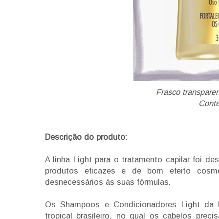
Frasco transparen
Cont
Descrição do produto:
A linha Light para o tratamento capilar foi d
produtos eficazes e de bom efeito cosmé
desnecessários ás suas fórmulas.
Os Shampoos e Condicionadores Light da 
tropical brasileiro, no qual os cabelos pre