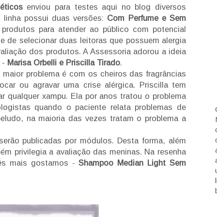
éticos
enviou para testes aqui no blog diversos
a linha possui duas versões:
Com Perfume e Sem
produtos para atender ao público com potencial
de de selecionar duas leitoras que possuem alergia
aliação dos produtos. A Assessoria adorou a ideia
i -
Marisa Orbelli e Priscilla Tirado
.
u maior problema é com os cheiros das fragrâncias
ar ou agravar uma crise alérgica. Priscilla tem
r qualquer xampu. Ela por anos tratou o problema
logistas quando o paciente relata problemas de
beludo, na maioria das vezes tratam o problema a
serão publicadas por módulos. Desta forma, além
ém privilegia a avaliação das meninas. Na resenha
rês mais gostamos -
Shampoo Median Light Sem