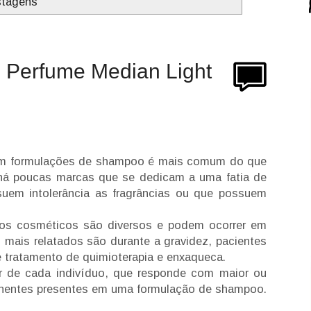
stagens
Perfume Median Light
 em formulações de shampoo é mais comum do que
 há poucas marcas que se dedicam a uma fatia de
em intolerância as fragrâncias ou que possuem
 dos cosméticos são diversos e podem ocorrer em
mais relatados são durante a gravidez, pacientes
te tratamento de quimioterapia e enxaqueca.
r de cada indivíduo, que responde com maior ou
onentes presentes em uma formulação de shampoo.