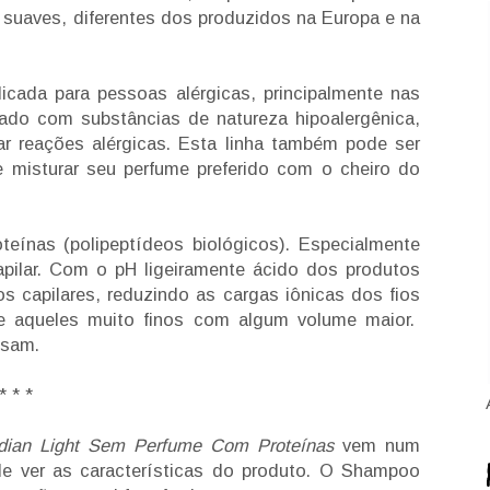
suaves, diferentes dos produzidos na Europa e na
icada para pessoas alérgicas, principalmente nas
ulado com substâncias de natureza hipoalergênica,
ar reações alérgicas. Esta linha também pode ser
misturar seu perfume preferido com o cheiro do
eínas (polipeptídeos biológicos). Especialmente
 capilar. Com o pH ligeiramente ácido dos produtos
os capilares, reduzindo as cargas iônicas dos fios
e aqueles muito finos com algum volume maior.
isam.
* * *
ian Light Sem Perfume Com Proteínas
vem num
 de ver as características do produto. O Shampoo