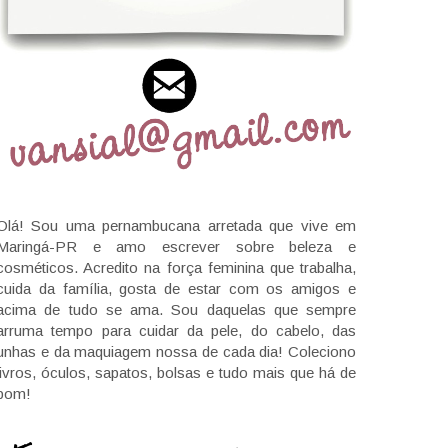
Olá! Sou uma pernambucana arretada que vive em
Maringá-PR e amo escrever sobre beleza e
cosméticos. Acredito na força feminina que trabalha,
cuida da família, gosta de estar com os amigos e
acima de tudo se ama. Sou daquelas que sempre
arruma tempo para cuidar da pele, do cabelo, das
unhas e da maquiagem nossa de cada dia! Coleciono
livros, óculos, sapatos, bolsas e tudo mais que há de
bom!