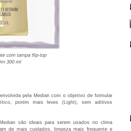
te com tampa flip-top
ém 300 ml
esenvolvida pela Median com o objetivo de formular
tico, porém mais leves (Light), sem aditivos
Median são ideais para serem usados no clima
cisam de mais cuidados, limpeza mais frequente e