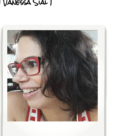
| Vanessa Sial |