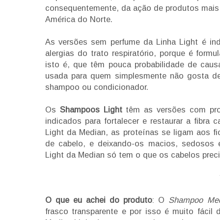
consequentemente, da ação de produtos mais 
América do Norte.
As versões sem perfume da Linha Light é ind
alergias do trato respiratório, porque é form
isto é, que têm pouca probabilidade de caus
usada para quem simplesmente não gosta de 
shampoo ou condicionador.
Os
Shampoos Light
têm as versões com prot
indicados para fortalecer e restaurar a fibra
Light da Median, as proteínas se ligam aos fi
de cabelo, e deixando-os macios, sedosos 
Light da Median só tem o que os cabelos prec
O que eu achei do produto
: O
Shampoo Med
frasco transparente e por isso é muito fácil