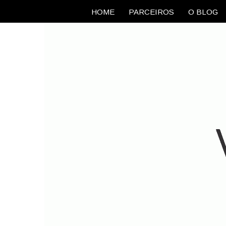
HOME
PARCEIROS
O BLOG