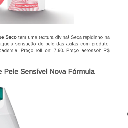
que Seco
tem uma textura divina! Seca rapidinho na
 aquela sensação de pele das axilas com produto.
cademia! Preço roll on: 7,80. Preço aerossol: R$
e Pele Sensível Nova Fórmula