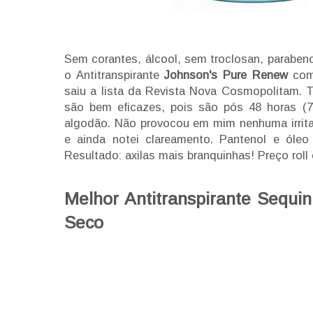
Sem corantes, álcool, sem troclosan, paraben
o Antitranspirante
Johnson's Pure Renew
com
saiu a lista da Revista Nova Cosmopolitam. T
são bem eficazes, pois são pós 48 horas (72
algodão. Não provocou em mim nenhuma irrita
e ainda notei clareamento. Pantenol e óleo
Resultado: axilas mais branquinhas! Preço roll
Melhor Antitranspirante Sequin
Seco