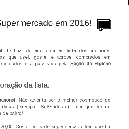
Supermercado em 2016!
al de final de ano com as lista dos melhores
tos que usei, gostei e aprovei comprados em
rmercados e a passeada pela
Seção de Higiene
oração da lista:
nacional.
Não adianta ser o melhor cosmético do
íficas (exemplo: Sul/Sudeste). Tem que ter no
 de bairro!
 20,00. Cosméticos de supermercado tem que ter