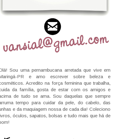
Olá! Sou uma pernambucana arretada que vive em
Maringá-PR e amo escrever sobre beleza e
cosméticos. Acredito na força feminina que trabalha,
cuida da família, gosta de estar com os amigos e
acima de tudo se ama. Sou daquelas que sempre
arruma tempo para cuidar da pele, do cabelo, das
unhas e da maquiagem nossa de cada dia! Coleciono
livros, óculos, sapatos, bolsas e tudo mais que há de
bom!