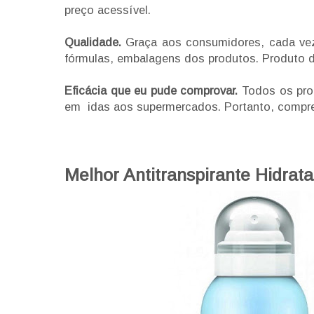
preço acessível.
Qualidade.
Graça aos consumidores, cada vez
fórmulas, embalagens dos produtos. Produto d
Eficácia que eu pude comprovar.
Todos os pro
em idas aos supermercados. Portanto, comprei,
Melhor Antitranspirante Hidrat