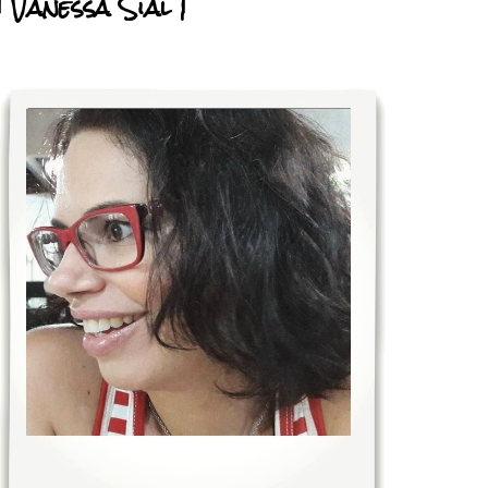
| Vanessa Sial |