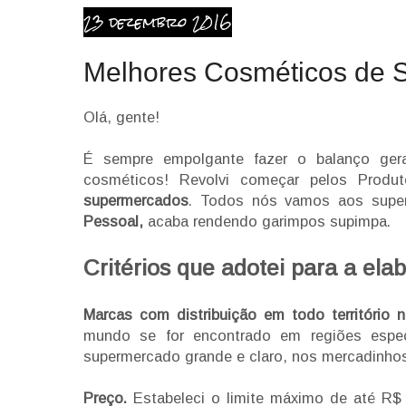
23 dezembro 2016
Melhores Cosméticos de 
Olá, gente!
É sempre empolgante fazer o balanço ger
cosméticos! Revolvi começar pelos Produ
supermercados
. Todos nós vamos aos supe
Pessoal,
acaba rendendo garimpos supimpa.
Critérios que adotei para a elab
Marcas com distribuição em todo território 
mundo se for encontrado em regiões espec
supermercado grande e claro, nos mercadinhos
Preço.
Estabeleci o limite máximo de até R$