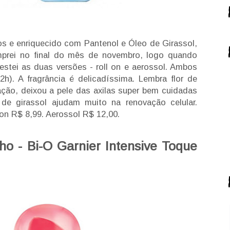
os e enriquecido com Pantenol e Óleo de Girassol,
prei no final do mês de novembro, logo quando
estei as duas versões - roll on e aerossol. Ambos
h). A fragrância é delicadíssima. Lembra flor de
ção, deixou a pele das axilas super bem cuidadas
 de girassol ajudam muito na renovação celular.
 on R$ 8,99. Aerossol R$ 12,00.
ho - Bi-O Garnier Intensive Toque