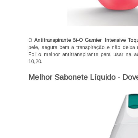
O
Antitranspirante Bi-O Garnier Intensive To
pele, segura bem a transpiração e não deixa
Foi o melhor antitranspirante para usar na a
10,20.
Melhor Sabonete Líquido - Dov