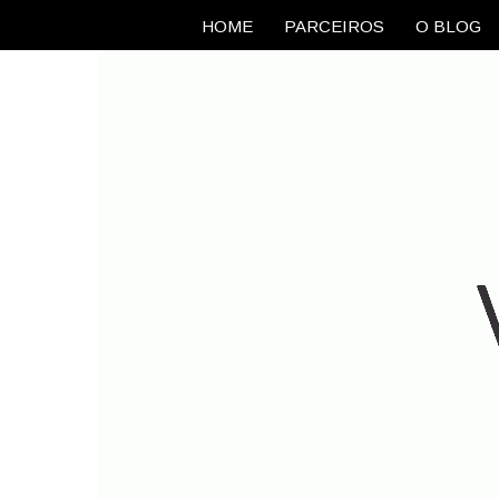
HOME
PARCEIROS
O BLOG