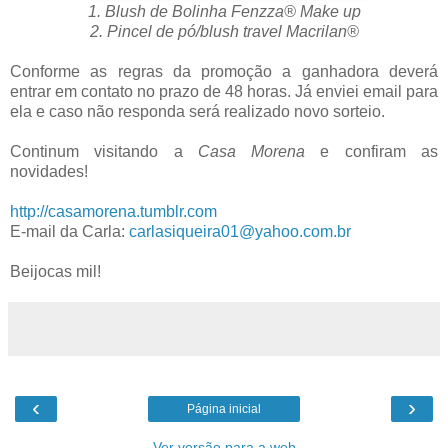
1. Blush de Bolinha Fenzza® Make up
2. Pincel de pó/blush travel Macrilan®
Conforme as regras da promoção a ganhadora deverá
entrar em contato no prazo de 48 horas. Já enviei email para
ela e caso não responda será realizado novo sorteio.
Continum visitando a
Casa Morena
e confiram as
novidades!
http://casamorena.tumblr.com
E-mail da Carla:
carlasiqueira01@yahoo.com.br
Beijocas mil!
‹
›
Página inicial
Ver versão para a web