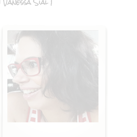
| Vanessa Sial |