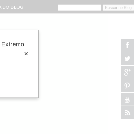
 DO BLOG
o Extremo
×