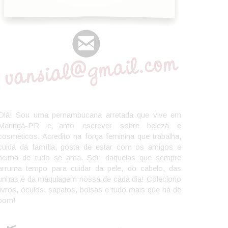
Olá! Sou uma pernambucana arretada que vive em
Maringá-PR e amo escrever sobre beleza e
cosméticos. Acredito na força feminina que trabalha,
cuida da família, gosta de estar com os amigos e
acima de tudo se ama. Sou daquelas que sempre
arruma tempo para cuidar da pele, do cabelo, das
unhas e da maquiagem nossa de cada dia! Coleciono
livros, óculos, sapatos, bolsas e tudo mais que há de
bom!