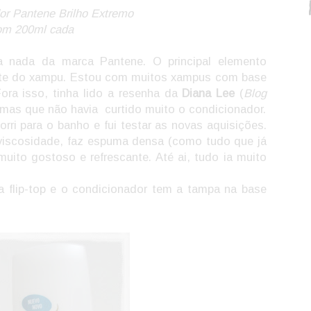
r Pantene Brilho Extremo
om 200ml cada
 nada da marca Pantene. O principal elemento
ente do xampu. Estou com muitos xampus com base
ora isso, tinha lido a resenha da
Diana Lee
(
Blog
, mas que não havia curtido muito o condicionador.
ri para o banho e fui testar as novas aquisições.
iscosidade, faz espuma densa (como tudo que já
muito gostoso e refrescante. Até ai, tudo ia muito
flip-top e o condicionador tem a tampa na base