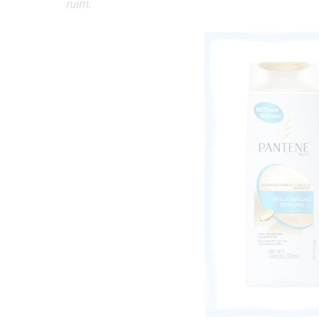
ruim
.