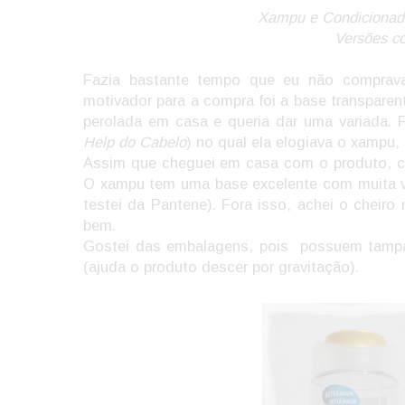
Xampu e Condicionado
Versões c
Fazia bastante tempo que eu não comprava
motivador para a compra foi a base transpar
perolada em casa e queria dar uma variada. F
Help do Cabelo
) no qual ela elogiava o xampu
Assim que cheguei em casa com o produto, cor
O xampu tem uma base excelente com muita v
testei da Pantene). Fora isso, achei o cheiro 
bem.
Gostei das embalagens, pois possuem tampa 
(ajuda o produto descer por gravitação).