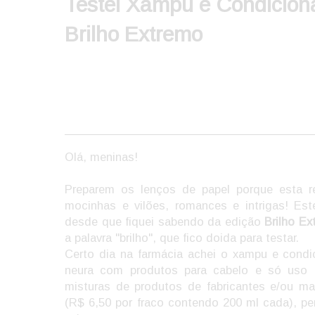
Testei Xampu e Condicion
Brilho Extremo
Olá, meninas!
Preparem os lenços de papel porque esta r
mocinhas e vilões, romances e intrigas! E
desde que fiquei sabendo da edição
Brilho Ex
a palavra "brilho", que fico doida para testar.
Certo dia na farmácia achei o xampu e condi
neura com produtos para cabelo e só uso
misturas de produtos de fabricantes e/ou ma
(R$ 6,50 por fraco contendo 200 ml cada), pe