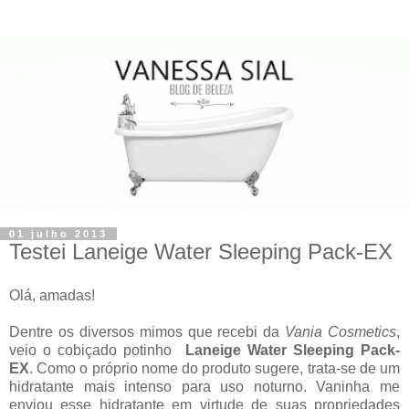
01 julho 2013
Testei Laneige Water Sleeping Pack-EX
Olá, amadas!
Dentre os diversos mimos que recebi da
Vania Cosmetics
,
veio o cobiçado potinho
Laneige Water Sleeping Pack-
EX
. Como o próprio nome do produto sugere, trata-se de um
hidratante mais intenso para uso noturno. Vaninha me
enviou esse hidratante em virtude de suas propriedades