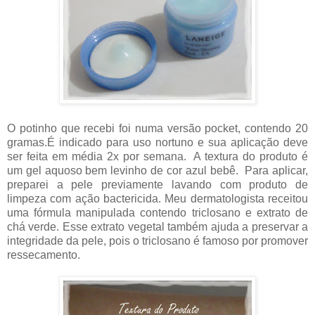
O potinho que recebi foi numa versão pocket, contendo 20
gramas.É indicado para uso nortuno e sua aplicação deve
ser feita em média 2x por semana. A textura do produto é
um gel aquoso bem levinho de cor azul bebê. Para aplicar,
preparei a pele previamente lavando com produto de
limpeza com ação bactericida. Meu dermatologista receitou
uma fórmula manipulada contendo triclosano e extrato de
chá verde. Esse extrato vegetal também ajuda a preservar a
integridade da pele, pois o triclosano é famoso por promover
ressecamento.