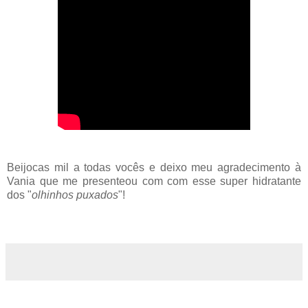
Beijocas mil a todas vocês e deixo meu agradecimento à
Vania que me presenteou com com esse super hidratante
dos "
olhinhos puxados
"!