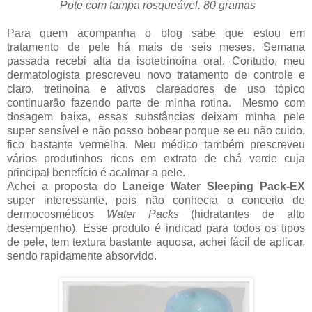
Pote com tampa rosqueável. 80 gramas
Para quem acompanha o blog sabe que estou em
tratamento de pele há mais de seis meses. Semana
passada recebi alta da isotetrinoína oral. Contudo, meu
dermatologista prescreveu novo tratamento de controle e
claro, tretinoína e ativos clareadores de uso tópico
continuarão fazendo parte de minha rotina. Mesmo com
dosagem baixa, essas substâncias deixam minha pele
super sensível e não posso bobear porque se eu não cuido,
fico bastante vermelha. Meu médico também prescreveu
vários produtinhos ricos em extrato de chá verde cuja
principal benefício é acalmar a pele.
Achei a proposta do
Laneige Water Sleeping Pack-EX
super interessante, pois não conhecia o conceito de
dermocosméticos
Water Packs
(hidratantes de alto
desempenho). Esse produto é indicad para todos os tipos
de pele, tem textura bastante aquosa, achei fácil de aplicar,
sendo rapidamente absorvido.