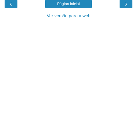
‹
›
Página inicial
Ver versão para a web