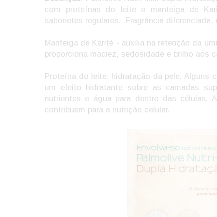
com proteínas do leite e manteiga de Ka
sabonetes regulares. Fragrância diferenciada
Manteiga de Karité - auxilia na retenção da um
proporciona maciez, sedosidade e brilho aos c
Proteína do leite: hidratação da pele. Alguns
um efeito hidratante sobre as camadas supe
nutrientes e água para dentro das células. 
contribuem para a nutrição celular.