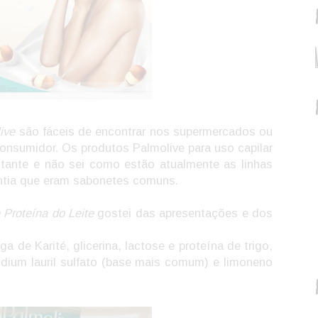
ive
são fáceis de encontrar nos supermercados ou
onsumidor. Os produtos Palmolive para uso capilar
tante e não sei como estão atualmente as linhas
ntia que eram sabonetes comuns.
 Proteína do Leite
gostei das apresentações e dos
 de Karité, glicerina, lactose e proteína de trigo,
ium lauril sulfato (base mais comum) e limoneno