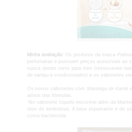
Minha avaliação
: Os produtos da marca
Palmol
perfumarias e possuem preços acessíveis ao c
nunca deram certo para mim (ressecavam bas
de xampu e condicionador) e os sabonetes se
Os novos sabonetes com
Manteiga de Karité e
ativos das fórmulas.
No sabonete líquido encontrei além da Manteiga
óleo de amêndoas. A base espumante é de sod
como bactericida.