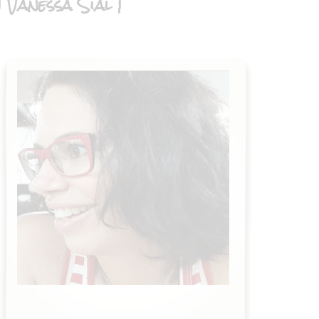
| Vanessa Sial |