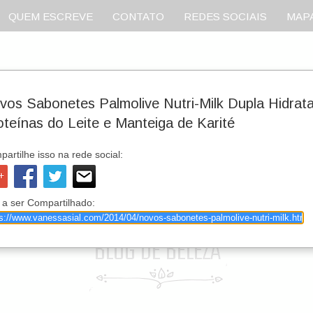
QUEM ESCREVE
CONTATO
REDES SOCIAIS
MAPA
vos Sabonetes Palmolive Nutri-Milk Dupla Hidrat
oteínas do Leite e Manteiga de Karité
artilhe isso na rede social:
 a ser Compartilhado: