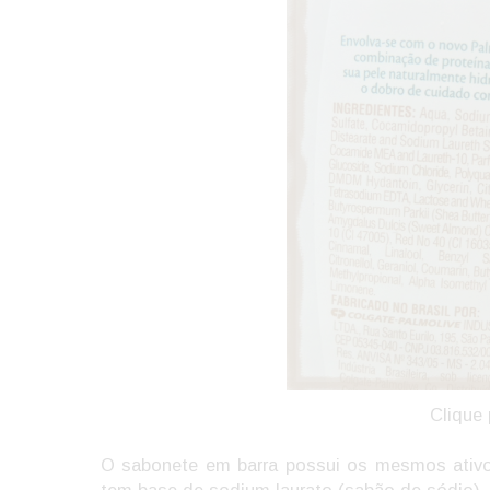
Clique 
O sabonete em barra possui os mesmos ativo