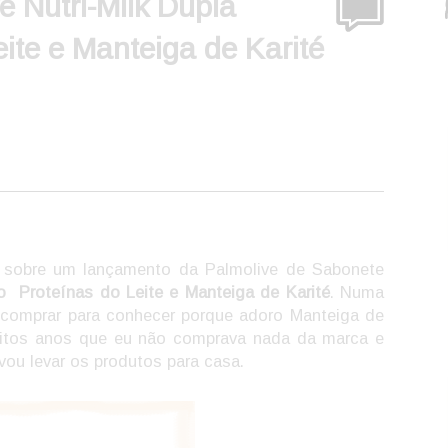
 Nutri-Milk Dupla
ite e Manteiga de Karité
sobre um lançamento da Palmolive de Sabonete
ão Proteínas do Leite e Manteiga de Karité
. Numa
i comprar para conhecer porque adoro Manteiga de
uitos anos que eu não comprava nada da marca e
vou levar os produtos para casa.