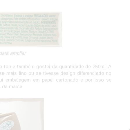
para ampliar
ip-top e também gostei da quantidade de 250ml. A
se mais fino ou se tivesse design diferenciado no
sui embalagem em papel cartonado e por isso se
s da marca.