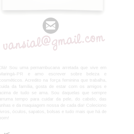
Olá! Sou uma pernambucana arretada que vive em
Maringá-PR e amo escrever sobre beleza e
cosméticos. Acredito na força feminina que trabalha,
cuida da família, gosta de estar com os amigos e
acima de tudo se ama. Sou daquelas que sempre
arruma tempo para cuidar da pele, do cabelo, das
unhas e da maquiagem nossa de cada dia! Coleciono
livros, óculos, sapatos, bolsas e tudo mais que há de
bom!