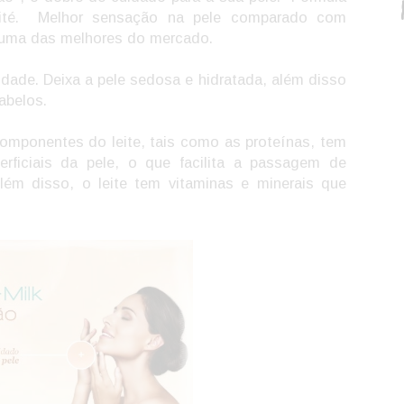
rité. Melhor sensação na pele comparado com
, uma das melhores do mercado.
idade. Deixa a pele sedosa e hidratada, além disso
abelos.
 componentes do leite, tais como as proteínas, tem
rficiais da pele, o que facilita a passagem de
Além disso, o leite tem vitaminas e minerais que