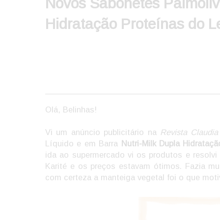
Novos Sabonetes Palmolive
Hidratação Proteínas do Le
Olá, Belinhas!
Vi um anúncio publicitário na
Revista Claudia
Líquido e em Barra
Nutri-Milk Dupla Hidrataç
ida ao supermercado vi os produtos e resolv
Karité e os preços estavam ótimos. Fazia m
com certeza a manteiga vegetal foi o que moti