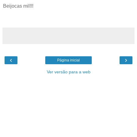
Beijocas mil!!!
‹
›
Página inicial
Ver versão para a web