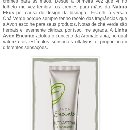
cremes para as mãos. Desde a primeira vez que vi no
folheto me vez lembrar os cremes para mãos da
Natura
Ekos
por causa do design da bisnaga. Escolhi a versão
Chá Verde porque sempre tenho receio das fragrâncias que
a Avon escolhe para seus produtos. Notas de ché verde são
herbais e levemente cítricas, por isso, me agrada. A
Linha
Avon Encanto
adotou o conceito da Aromaterapia, no qual
valoriza os estímulos sensoriais olfativos e propocionam
diferentes sensações.