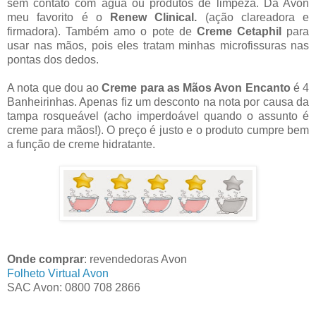
sem contato com água ou produtos de limpeza. Da Avon
meu favorito é o
Renew Clinical.
(ação clareadora e
firmadora). Também amo o pote de
Creme Cetaphil
para
usar nas mãos, pois eles tratam minhas microfissuras nas
pontas dos dedos.
A nota que dou ao
Creme para as Mãos Avon Encanto
é 4
Banheirinhas. Apenas fiz um desconto na nota por causa da
tampa rosqueável (acho imperdoável quando o assunto é
creme para mãos!). O preço é justo e o produto cumpre bem
a função de creme hidratante.
Onde comprar
: revendedoras Avon
Folheto Virtual Avon
SAC Avon: 0800 708 2866