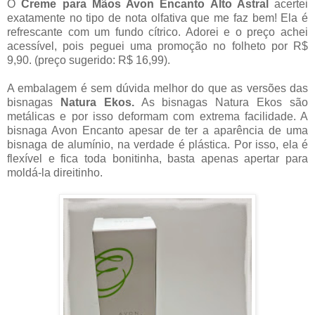
O
Creme para Mãos Avon Encanto Alto Astral
acertei
exatamente no tipo de nota olfativa que me faz bem! Ela é
refrescante com um fundo cítrico. Adorei e o preço achei
acessível, pois peguei uma promoção no folheto por R$
9,90. (preço sugerido: R$ 16,99).
A embalagem é sem dúvida melhor do que as versões das
bisnagas
Natura Ekos.
As bisnagas Natura Ekos são
metálicas e por isso deformam com extrema facilidade. A
bisnaga Avon Encanto apesar de ter a aparência de uma
bisnaga de alumínio, na verdade é plástica. Por isso, ela é
flexível e fica toda bonitinha, basta apenas apertar para
moldá-la direitinho.