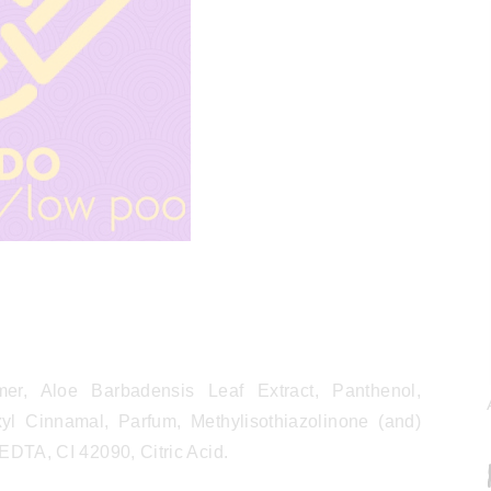
r, Aloe Barbadensis Leaf Extract, Panthenol,
xyl Cinnamal, Parfum, Methylisothiazolinone (and)
EDTA, CI 42090, Citric Acid.