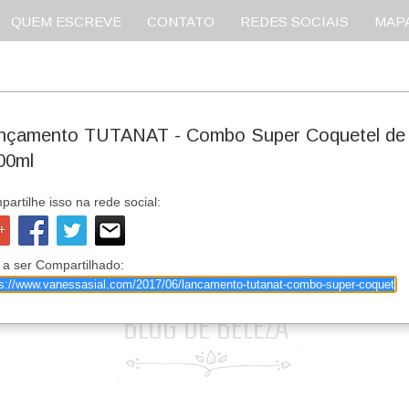
QUEM ESCREVE
CONTATO
REDES SOCIAIS
MAPA
nçamento TUTANAT - Combo Super Coquetel de 
00ml
artilhe isso na rede social:
 a ser Compartilhado: