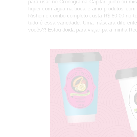
para usar no Cronograma Capilar, junto ou mis
fiquei com água na boca e amo produtos com c
Rishon o combo completo custa R$ 80,00 no to
tudo é essa variedade. Uma máscara diferente
vocês?! Estou doida para viajar para minha Rec