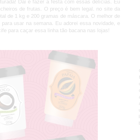
turada! Dai é fazer a festa com essas delícias. Eu
heiros de frutas. O preço é bem legal. no site da
tal de 1 kg e 200 gramas de máscara. O melhor de
 para usar na semana. Eu adorei essa novidade, e
ife para caçar essa linha tão bacana nas lojas!