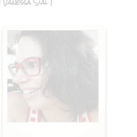
| Vanessa Sial |