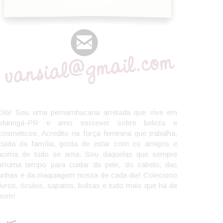
Olá! Sou uma pernambucana arretada que vive em
Maringá-PR e amo escrever sobre beleza e
cosméticos. Acredito na força feminina que trabalha,
cuida da família, gosta de estar com os amigos e
acima de tudo se ama. Sou daquelas que sempre
arruma tempo para cuidar da pele, do cabelo, das
unhas e da maquiagem nossa de cada dia! Coleciono
livros, óculos, sapatos, bolsas e tudo mais que há de
bom!