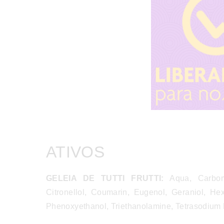
ATIVOS
GELEIA DE TUTTI FRUTTI:
Aqua, Carbome
Citronellol, Coumarin, Eugenol, Geraniol, He
Phenoxyethanol, Triethanolamine, Tetrasodium 