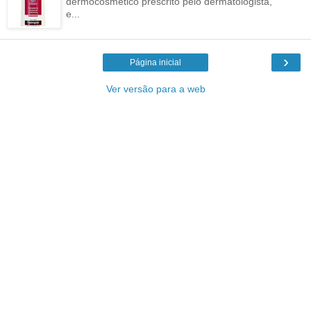
dermocosmético prescrito pelo dermatologista,
e...
›
Página inicial
Ver versão para a web