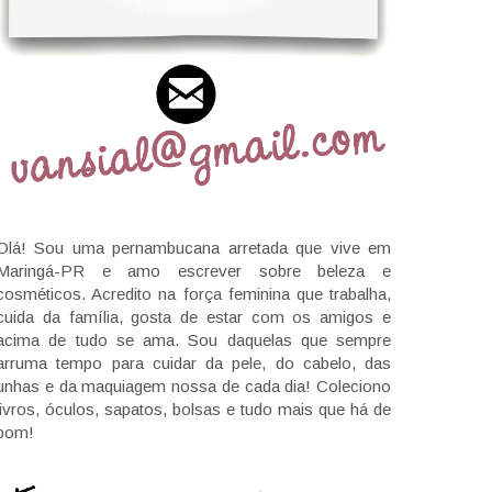
Olá! Sou uma pernambucana arretada que vive em
Maringá-PR e amo escrever sobre beleza e
cosméticos. Acredito na força feminina que trabalha,
cuida da família, gosta de estar com os amigos e
acima de tudo se ama. Sou daquelas que sempre
arruma tempo para cuidar da pele, do cabelo, das
unhas e da maquiagem nossa de cada dia! Coleciono
livros, óculos, sapatos, bolsas e tudo mais que há de
bom!