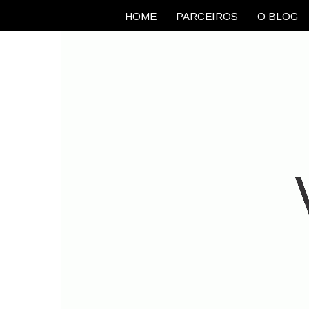
HOME
PARCEIROS
O BLOG