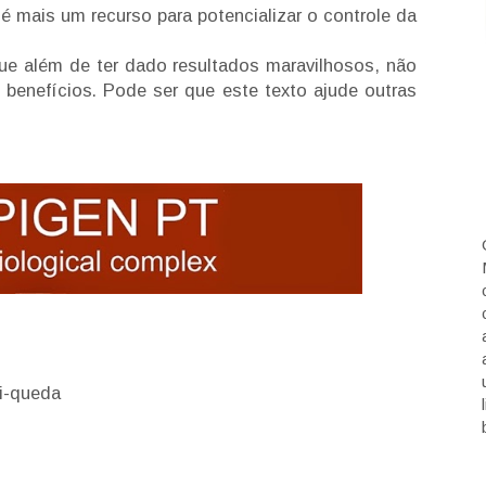
é mais um recurso para potencializar o controle da
que além de ter dado resultados maravilhosos, não
benefícios. Pode ser que este texto ajude outras
i
-
queda