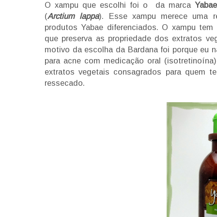
O xampu que escolhi foi o da marca
Yabae
(
Arctium lappa
). Esse xampu merece uma re
produtos Yabae diferenciados. O xampu tem
que preserva as propriedade dos extratos ve
motivo da escolha da Bardana foi porque eu n
para acne com medicação oral (isotretinoína
extratos vegetais consagrados para quem 
ressecado.