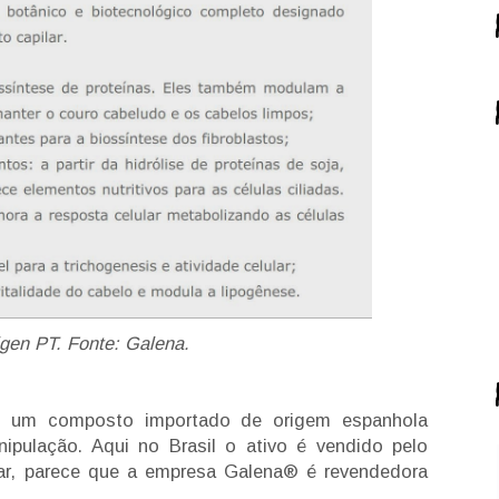
gen PT. Fonte: Galena.
um composto importado de origem espanhola
pulação. Aqui no Brasil o ativo é vendido pelo
ar, parece que a empresa Galena® é revendedora