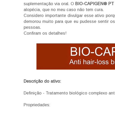
suplementação via oral. O
BIO-CAPIGEN® PT
alopécia, que no meu caso não tem cura.
Considero importante divulgar esse ativo por
demorou muito para que eu pudesse sentir os 
pessoas.
Confiram os detalhes!
Descrição do ativo:
Definição -
Tratamento
biológico
complexo ant
Propriedades: