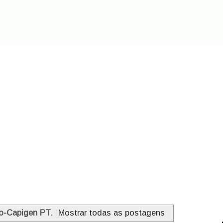
o-Capigen PT
.
Mostrar todas as postagens