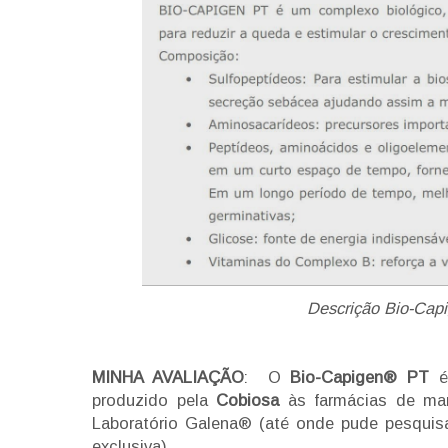
Descrição Bio-Capi
MINHA AVALIAÇÃO
: O
Bio-Capigen® PT
é 
produzido pela
Cobiosa
às farmácias de mani
Laboratório Galena® (até onde pude pesquis
exclusiva).