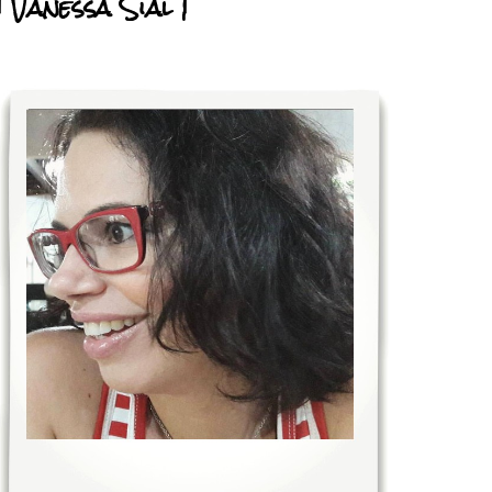
| Vanessa Sial |