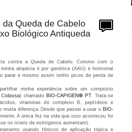
o da Queda de Cabelo
o Biológico Antiqueda
ta contra a Queda de Cabelo. Convivo com o
minha alopécia é por genética (AAG) e hormonal
so parar e mesmo assim tenho picos de perda de
artilhar minha experiência sobre um composto
o Cobiosa
) chamado
BIO-CAPIGEN® PT
. Trata-se
ácidos, vitaminas do complexo B, peptídeos e
o muita diferença. Desde que passei a usar o
BIO-
mente. A única fez na vida que isso aconteceu foi
rque os níveis de estrógenos aumentam).
tamento usando tônicos de aplicação tópica e