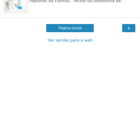
Hipomax da Farmax . recebi da Assessoria de...
›
Página inicial
Ver versão para a web