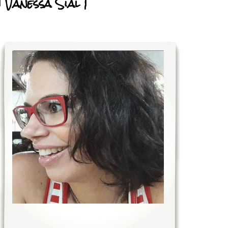
| Vanessa Sial |