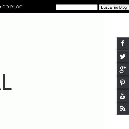
 DO BLOG