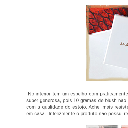
No interior tem um espelho com praticament
super generosa, pois 10 gramas de blush não
com a qualidade do estojo. Achei mais resis
em casa. Infelizmente o produto não possui ref