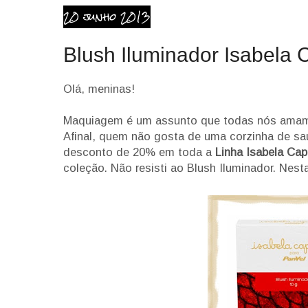
20 junho 2013
Blush Iluminador Isabela 
Olá, meninas!
Maquiagem é um assunto que todas nós amamo
Afinal, quem não gosta de uma corzinha de sa
desconto de 20% em toda a
Linha Isabela Cap
coleção. Não resisti ao Blush Iluminador. Nest