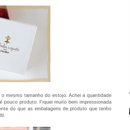
e o mesmo tamanho do estojo. Achei a quantidade
 é pouco produto. Fiquei muito bem impressionada
tente do que as embalagens de produto que tenho
il.