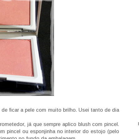
 de ficar a pele com muito brilho. Usei tanto de dia
ometedor, já que sempre aplico blush com pincel.
 pincel ou esponjinha no interior do estojo (pelo
rtimento no fundo da embalagem.