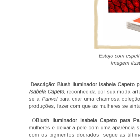
Estojo com espel
Imagem ilust
Descrição:
Blush Iluminador Isabela Capeto p
Isabela Capeto
, reconhecida por sua moda ar
se a
Panvel
para criar uma charmosa coleçã
produções, fazer com que as mulheres se sinta
O
Blush Iluminador Isabela Capeto para P
mulheres e deixar a pele com uma aparência 
com os pigmentos dourados, segue as últim