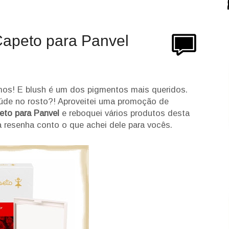
Capeto para Panvel
s! E blush é um dos pigmentos mais queridos.
úde no rosto?! Aproveitei uma promoção de
eto para Panvel
e reboquei vários produtos desta
a resenha conto o que achei dele para vocês.