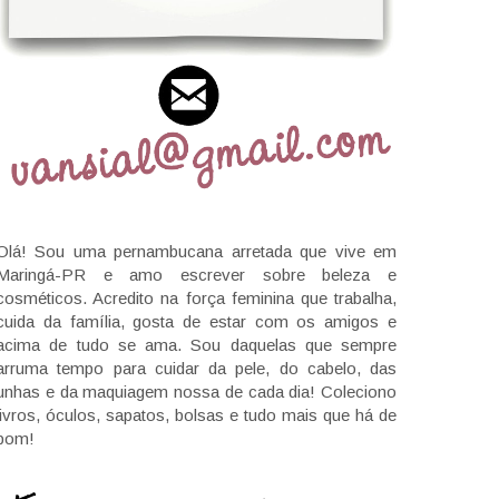
Olá! Sou uma pernambucana arretada que vive em
Maringá-PR e amo escrever sobre beleza e
cosméticos. Acredito na força feminina que trabalha,
cuida da família, gosta de estar com os amigos e
acima de tudo se ama. Sou daquelas que sempre
arruma tempo para cuidar da pele, do cabelo, das
unhas e da maquiagem nossa de cada dia! Coleciono
livros, óculos, sapatos, bolsas e tudo mais que há de
bom!