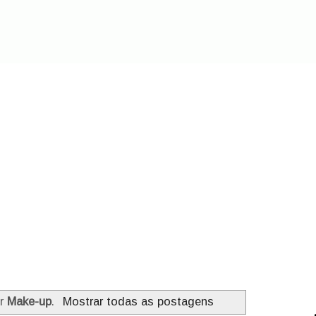
or
Make-up
.
Mostrar todas as postagens