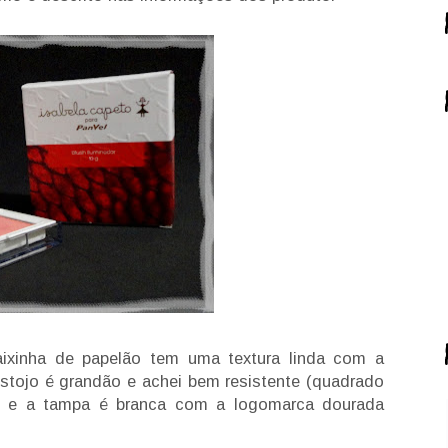
aixinha de papelão tem uma textura linda com a
stojo é grandão e achei bem resistente (quadrado
te e a tampa é branca com a logomarca dourada