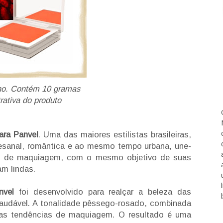
ho. Contém 10 gramas
rativa do produto
ara Panvel
. Uma das maiores estilistas brasileiras,
tesanal, romântica e ao mesmo tempo urbana, une-
o de maquiagem, com o mesmo objetivo de suas
m lindas.
anvel
foi desenvolvido para realçar a beleza das
saudável. A tonalidade pêssego-rosado, combinada
as tendências de maquiagem. O resultado é uma