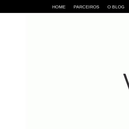
HOME
PARCEIROS
O BLOG