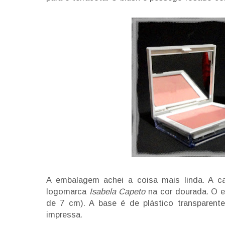
A embalagem achei a coisa mais linda. A c
logomarca
Isabela Capeto
na cor dourada. O e
de 7 cm). A base é de plástico transparen
impressa.