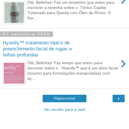
Olá, Belinhas! Faz um tempinho que estou para
escrever a resenha sobre o Tônico Capilar
Turbinado para Queda com Óleo de Rícino. A
Kar...
07 setembro 2015
Hyanify™ tratamento tópico de
preenchimento facial de rugas e
linhas profundas
›
Olá, Belinhas! Faz tempo que estou para
escrever sobre o Hyanify™ que é um ativo facial
(insumo para formulações manipuladas) com
aç...
›
Página inicial
Ver versão para a web