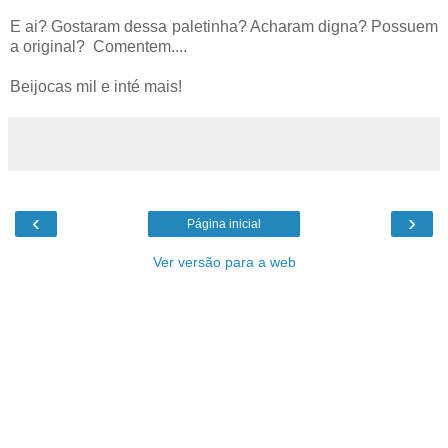
E ai? Gostaram dessa paletinha? Acharam digna? Possuem
a original? Comentem....
Beijocas mil e inté mais!
‹
›
Página inicial
Ver versão para a web