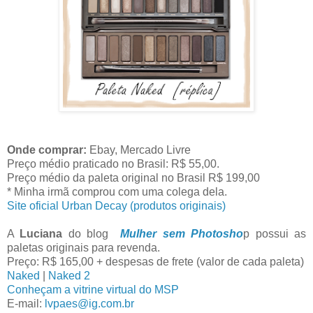
Onde comprar:
Ebay, Mercado Livre
Preço médio praticado no Brasil: R$ 55,00.
Preço médio da paleta original no Brasil R$ 199,00
* Minha irmã comprou com uma colega dela.
Site oficial Urban Decay (produtos originais)
A
Luciana
do blog
Mulher sem Photosho
p possui as
paletas originais para revenda.
Preço: R$ 165,00 + despesas de frete (valor de cada paleta)
Naked
|
Naked 2
Conheçam a vitrine virtual do MSP
E-mail:
lvpaes@ig.com.br