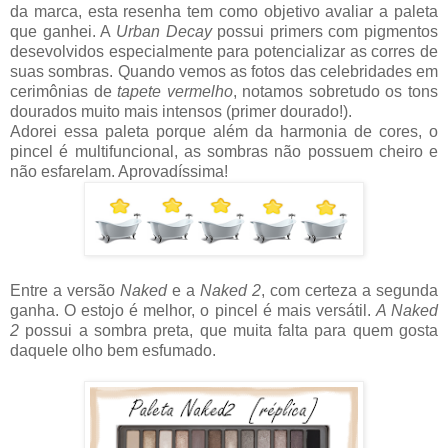
da marca, esta resenha tem como objetivo avaliar a paleta
que ganhei. A
Urban Decay
possui primers com pigmentos
desevolvidos especialmente para potencializar as corres de
suas sombras. Quando vemos as fotos das celebridades em
cerimônias de
tapete vermelho
, notamos sobretudo os tons
dourados muito mais intensos (primer dourado!).
Adorei essa paleta porque além da harmonia de cores, o
pincel é multifuncional, as sombras não possuem cheiro e
não esfarelam. Aprovadíssima!
Entre a versão
Naked
e a
Naked 2
, com certeza a segunda
ganha. O estojo é melhor, o pincel é mais versátil.
A Naked
2
possui a sombra preta, que muita falta para quem gosta
daquele olho bem esfumado.