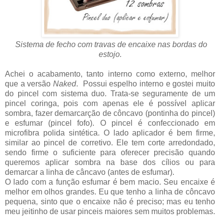
Sistema de fecho com travas de encaixe nas bordas do
estojo.
Achei o acabamento, tanto interno como externo, melhor
que a versão
Naked
. Possui espelho interno e gostei muito
do pincel com sistema duo. Trata-se seguramente de um
pincel coringa, pois com apenas ele é possível aplicar
sombra, fazer demarcarção de côncavo (pontinha do pincel)
e esfumar (pincel fofo). O pincel é confeccionado em
microfibra polida sintética. O lado aplicador é bem firme,
similar ao pincel de corretivo. Ele tem corte arredondado,
sendo firme o suficiente para oferecer precisão quando
queremos aplicar sombra na base dos cílios ou para
demarcar a linha de câncavo (antes de esfumar).
O lado com a função esfumar é bem macio. Seu encaixe é
melhor em olhos grandes. Eu que tenho a linha de côncavo
pequena, sinto que o encaixe não é preciso; mas eu tenho
meu jeitinho de usar pinceis maiores sem muitos problemas.