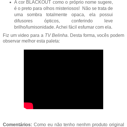
A cor BLACKOUT como o próprio nome sugere,
é o preto para olhos misteriosos! Não se trata de
uma sombra totalmente opaca, ela possui
difusores ópticos, conferindo leve
brilho/lumisonidade. Achei fácil esfumar com ela.
Fiz um video para a
TV Belinha
. Desta forma, vocês podem
observar melhor esta paleta:
Comentários:
Como eu não tenho nenhm produto original