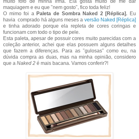
muito fofo de minha irmã. Ela gosta muito de me dar
maquiagem e eu que "nem gosto", fico toda feliz!
O mimo foi a
Paleta de Sombra Naked 2 [Réplica].
Eu
havia comprado há alguns meses a
versão Naked [Réplica]
e tinha adorado porque ela repleta de cores coringas e
funcionam com todo o tipo de pele.
Esta paleta, apesar de possuir cores muito parecidas com a
coleção anterior, achei que elas possuem alguns detalhes
que fazem a diferenças. Para as "gulosas" como eu, na
dúvida compra as duas, mas na minha opinião, considero
que a
Naked 2
é mais bacana. Vamos conferir?!