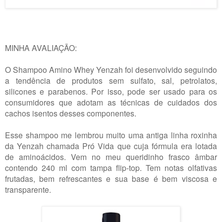
MINHA AVALIAÇÃO:
O Shampoo Amino Whey Yenzah foi desenvolvido seguindo
a tendência de produtos sem sulfato, sal, petrolatos,
silicones e parabenos. Por isso, pode ser usado para os
consumidores que adotam as técnicas de cuidados dos
cachos isentos desses componentes.
Esse shampoo me lembrou muito uma antiga linha roxinha
da Yenzah chamada Pró Vida que cuja fórmula era lotada
de aminoácidos. Vem no meu queridinho frasco âmbar
contendo 240 ml com tampa flip-top. Tem notas olfativas
frutadas, bem refrescantes e sua base é bem viscosa e
transparente.