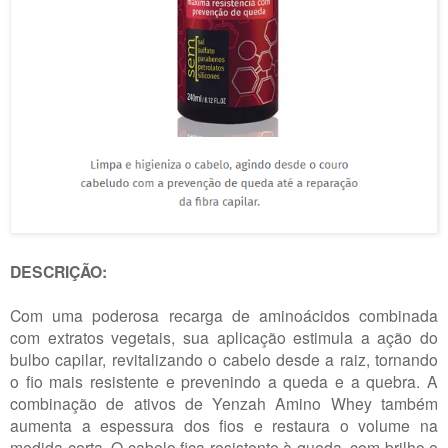
DESCRIÇÃO:
Com uma poderosa recarga de aminoácidos combinada
com extratos vegetais, sua aplicação estimula a ação do
bulbo capilar, revitalizando o cabelo desde a raiz, tornando
o fio mais resistente e prevenindo a queda e a quebra. A
combinação de ativos de Yenzah Amino Whey também
aumenta a espessura dos fios e restaura o volume na
medida certa. O cabelo fica resistente à queda, com brilho e