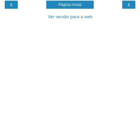
‹
›
Página inicial
Ver versão para a web