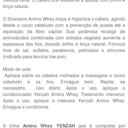
força natural.
O Shampoo Amino Whey limpa e higieniza o cabelo, agindo
desde o couro cabeludo com a prevenção de queda até a
reparação da fibra capilar. Sua poderosa recarga de
aminoácidos combinada com extratos vegetais aumenta a
espessura dos fios, doando brilho e força natural. Fórmula
livre de sal, sulfatos, parabenos, petrolatos e silicones
(indicado para técnica low poo).
Modo de usar:
Aplique sobre os cabelos molhados e massageie o couro
cabeludo e os fios. Enxágue bem. Repita, se
necessário.
Uso diário: Após o uso, aplique o
condicionador Yenzah Amino Whey.
Tratamento intensivo:
Após o uso, aplique a máscara Yenzah Amino Whey.
Enxágue e condicione.
A linha
Amino Whey YENZAH
que é composta por