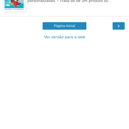
personalizadas ? Trata-se de um produto su...
›
Página inicial
Ver versão para a web