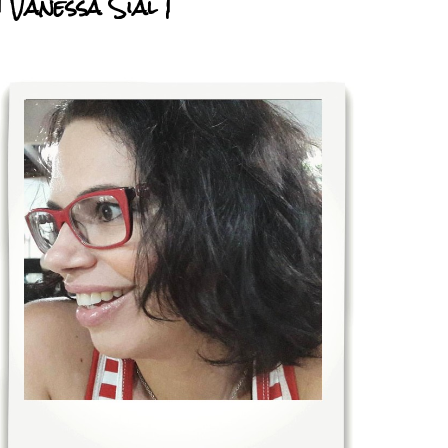
| Vanessa Sial |