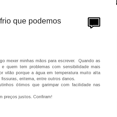
 frio que podemos
sigo mexer minhas mãos para escrever. Quando as
o e quem tem problemas com sensibilidade mais
r vilão porque a água em temperatura muito alta
fissuras, eritema, entre outros danos.
utinhos ótimos que garimpar com facilidade nas
 preços justos. Confiram!