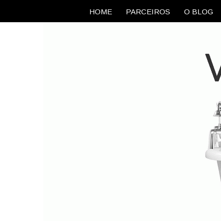
HOME
PARCEIROS
O BLOG