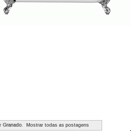
or
Granado
.
Mostrar todas as postagens