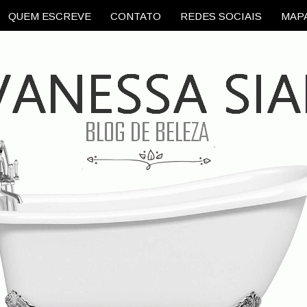
QUEM ESCREVE
CONTATO
REDES SOCIAIS
MAPA