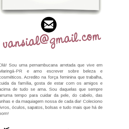
Olá! Sou uma pernambucana arretada que vive em
Maringá-PR e amo escrever sobre beleza e
cosméticos. Acredito na força feminina que trabalha,
cuida da família, gosta de estar com os amigos e
acima de tudo se ama. Sou daquelas que sempre
arruma tempo para cuidar da pele, do cabelo, das
unhas e da maquiagem nossa de cada dia! Coleciono
livros, óculos, sapatos, bolsas e tudo mais que há de
bom!