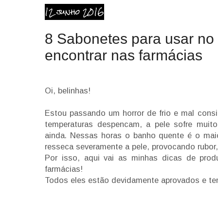
12 junho 2016
8 Sabonetes para usar no
encontrar nas farmácias
Oi, belinhas!
Estou passando um horror de frio e mal con
temperaturas despencam, a pele sofre muit
ainda. Nessas horas o banho quente é o maio
resseca severamente a pele, provocando rubor, 
Por isso, aqui vai as minhas dicas de prod
farmácias!
Todos eles estão devidamente aprovados e tem