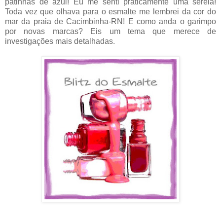
patinhas de azul! Eu me senti praticamente uma sereia!
Toda vez que olhava para o esmalte me lembrei da cor do
mar da praia de Cacimbinha-RN! E como anda o garimpo
por novas marcas? Eis um tema que merece de
investigações mais detalhadas.