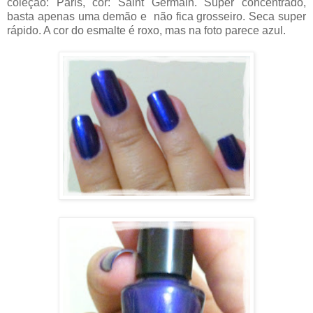
coleção: Paris, cor: Saint Germain. Super concentrado,
basta apenas uma demão e não fica grosseiro. Seca super
rápido. A cor do esmalte é roxo, mas na foto parece azul.