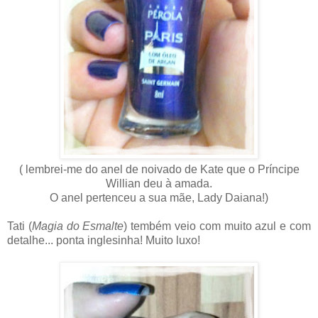
( lembrei-me do anel de noivado de Kate que o Príncipe
Willian deu à amada.
O anel pertenceu a sua mãe, Lady Daiana!)
Tati (
Magia do Esmalte
) tembém veio com muito azul e com
detalhe... ponta inglesinha! Muito luxo!