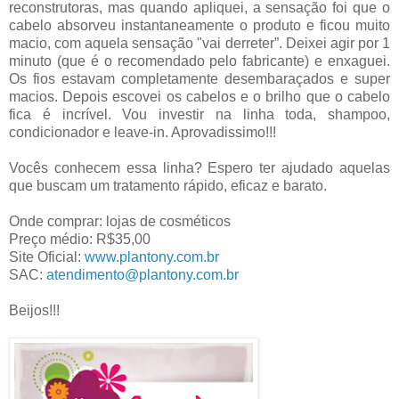
reconstrutoras, mas quando apliquei, a sensação foi que o
cabelo absorveu instantaneamente o produto e ficou muito
macio, com aquela sensação "vai derreter”. Deixei agir por 1
minuto (que é o recomendado pelo fabricante) e enxaguei.
Os fios estavam completamente desembaraçados e super
macios. Depois escovei os cabelos e o brilho que o cabelo
fica é incrível. Vou investir na linha toda, shampoo,
condicionador e leave-in. Aprovadissimo!!!
Vocês conhecem essa linha? Espero ter ajudado aquelas
que buscam um tratamento rápido, eficaz e barato.
Onde comprar: lojas de cosméticos
Preço médio: R$35,00
Site Oficial:
www.plantony.com.br
SAC:
atendimento@plantony.com.br
Beijos!!!