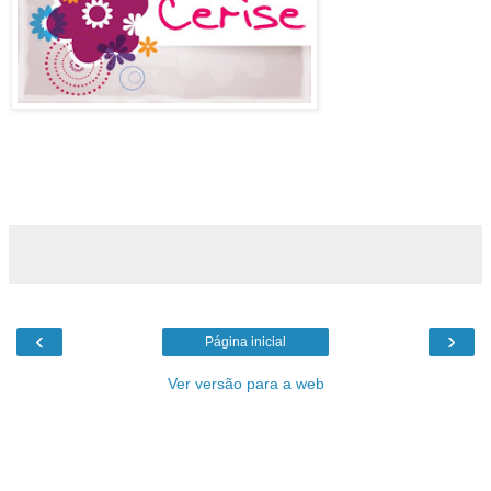
‹
›
Página inicial
Ver versão para a web