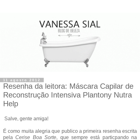
11 agosto 2012
Resenha da leitora: Máscara Capilar de
Reconstrução Intensiva Plantony Nutra
Help
Salve, gente amiga!
É como muita alegria que publico a primeira resenha escrita
pela
Cerise Boa Sorte
, que sempre está particpando na