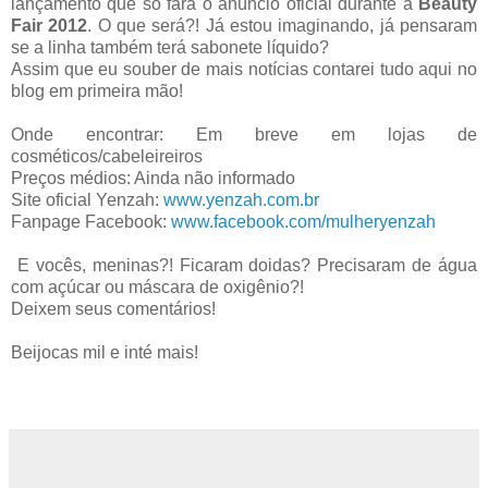
lançamento que só fará o anúncio oficial durante a
Beauty
Fair 2012
. O que será?! Já estou imaginando, já pensaram
se a linha também terá sabonete líquido?
Assim que eu souber de mais notícias contarei tudo aqui no
blog em primeira mão!
Onde encontrar: Em breve em lojas de
cosméticos/cabeleireiros
Preços médios: Ainda não informado
Site oficial Yenzah:
www.yenzah.com.br
Fanpage Facebook:
www.facebook.com/mulheryenzah
E vocês, meninas?! Ficaram doidas? Precisaram de água
com açúcar ou máscara de oxigênio?!
Deixem seus comentários!
Beijocas mil e inté mais!