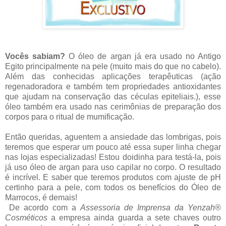
Vocês sabiam?
O óleo de argan já era usado no Antigo
Egito principalmente na pele (muito mais do que no cabelo).
Além das conhecidas aplicações terapêuticas (ação
regenadoradora e também tem propriedades antioxidantes
que ajudam na conservação das céculas epiteliais.), esse
óleo também era usado nas cerimônias de preparação dos
corpos para o ritual de mumificação.
Então queridas, aguentem a ansiedade das lombrigas, pois
teremos que esperar um pouco até essa super linha chegar
nas lojas especializadas! Estou doidinha para testá-la, pois
já uso óleo de argan para uso capilar no corpo. O resultado
é incrível. E saber que teremos produtos com ajuste de pH
certinho para a pele, com todos os benefícios do Óleo de
Marrocos, é demais!
De acordo com a
Assessoria de Imprensa da Yenzah®
Cosméticos
a empresa ainda guarda a sete chaves outro