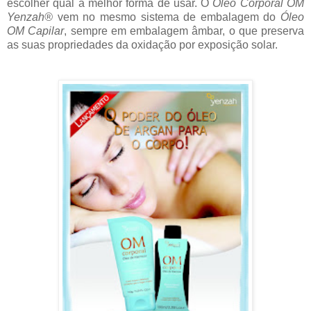
escolher qual a melhor forma de usar. O
Óleo Corporal OM
Yenzah®
vem no mesmo sistema de embalagem do
Óleo
OM Capilar
, sempre em embalagem âmbar, o que preserva
as suas propriedades da oxidação por exposição solar.