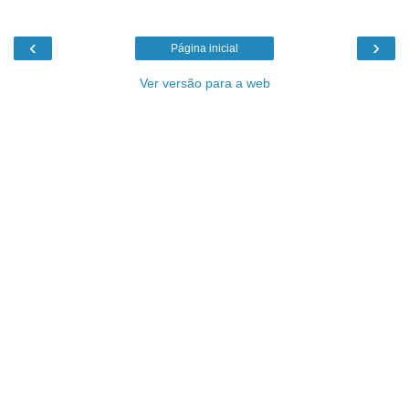
‹
›
Página inicial
Ver versão para a web