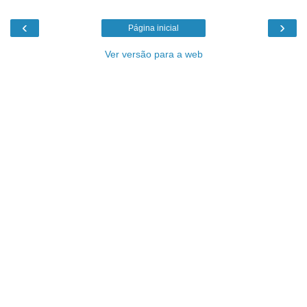
‹
›
Página inicial
Ver versão para a web