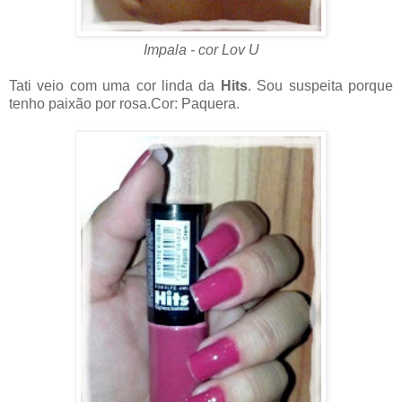
Impala - cor Lov U
Tati veio com uma cor linda da
Hits
. Sou suspeita porque
tenho paixão por rosa.Cor: Paquera.