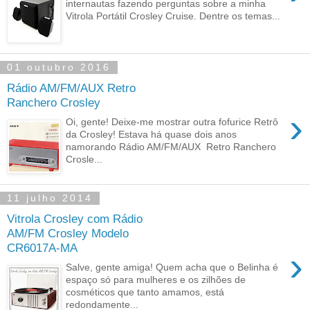
internautas fazendo perguntas sobre a minha
Vitrola Portátil Crosley Cruise. Dentre os temas...
01 outubro 2016
Rádio AM/FM/AUX Retro
Ranchero Crosley
›
Oi, gente! Deixe-me mostrar outra fofurice Retrô
da Crosley! Estava há quase dois anos
namorando Rádio AM/FM/AUX Retro Ranchero
Crosle...
11 julho 2014
Vitrola Crosley com Rádio
AM/FM Crosley Modelo
CR6017A-MA
›
Salve, gente amiga! Quem acha que o Belinha é
espaço só para mulheres e os zilhões de
cosméticos que tanto amamos, está
redondamente...