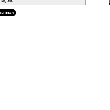
stagens
na inicial