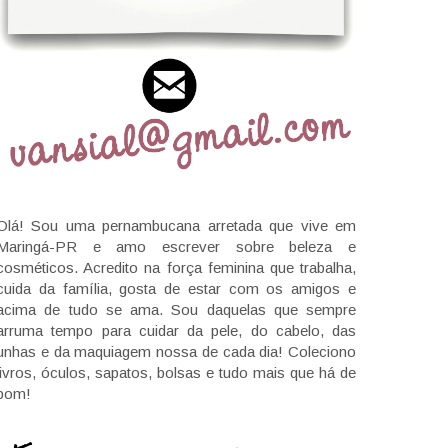
Olá! Sou uma pernambucana arretada que vive em
Maringá-PR e amo escrever sobre beleza e
cosméticos. Acredito na força feminina que trabalha,
cuida da família, gosta de estar com os amigos e
acima de tudo se ama. Sou daquelas que sempre
arruma tempo para cuidar da pele, do cabelo, das
unhas e da maquiagem nossa de cada dia! Coleciono
livros, óculos, sapatos, bolsas e tudo mais que há de
bom!