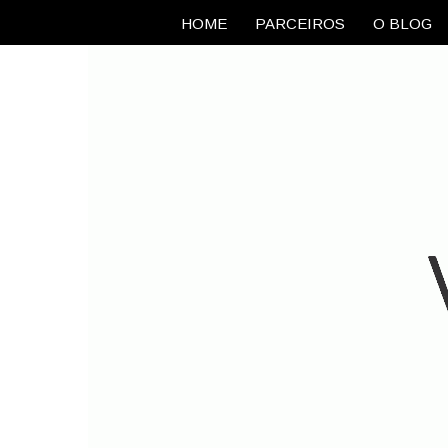
HOME
PARCEIROS
O BLOG