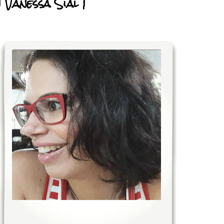
| Vanessa Sial |