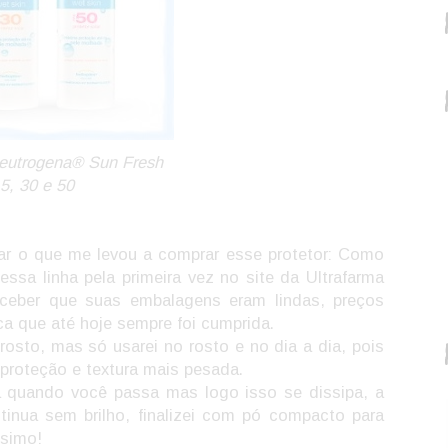
Neutrogena® Sun Fresh
5, 30 e 50
alar o que me levou a comprar esse protetor: Como
essa linha pela primeira vez no site da Ultrafarma
erceber que suas embalagens eram lindas, preços
a que até hoje sempre foi cumprida.
osto, mas só usarei no rosto e no dia a dia, pois
r proteção e textura mais pesada.
ca quando você passa mas logo isso se dissipa, a
ntinua sem brilho, finalizei com pó compacto para
ssimo!