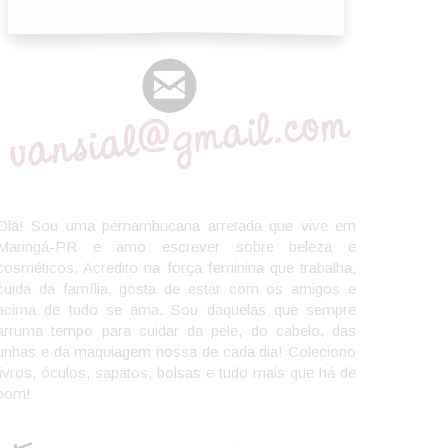
Olá! Sou uma pernambucana arretada que vive em
Maringá-PR e amo escrever sobre beleza e
cosméticos. Acredito na força feminina que trabalha,
cuida da família, gosta de estar com os amigos e
acima de tudo se ama. Sou daquelas que sempre
arruma tempo para cuidar da pele, do cabelo, das
unhas e da maquiagem nossa de cada dia! Coleciono
livros, óculos, sapatos, bolsas e tudo mais que há de
bom!