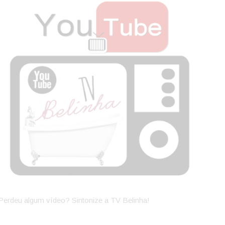
Perdeu algum vídeo? Sintonize a TV Belinha!