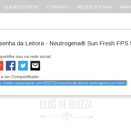
QUEM ESCREVE
CONTATO
REDES SOCIAIS
MAPA
senha da Leitora - Neutrogena® Sun Fresh FPS 
artilhe isso na rede social:
 a ser Compartilhado: