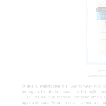
Aprese
Embalagem bisna
O que a embalagem diz
: Sua fórmula não o
protegida, hidratada e sequinha. Proteção imed
HELIOPLEX® que oferece proteção ampla e e
água e ao suor. Previne o envelhecimento e m