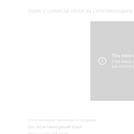
Vejam o comercial oficial da Linha Neutrogena
Onde encontrar: farmácias e drogarias
Site oficial Neutrogena® Brasil
Preço médio: R$ 35,00