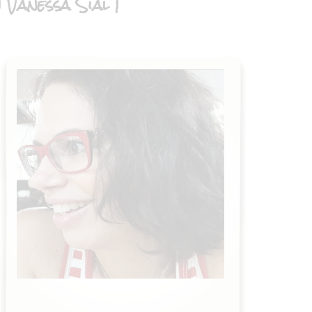
| Vanessa Sial |