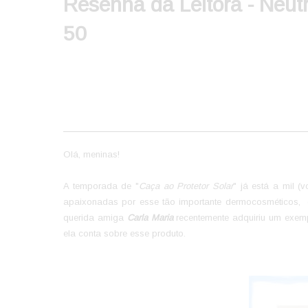
Resenha da Leitora - Neu
50
Olá, meninas!
A temporada de "
Caça ao Protetor Solar
" já está a mil 
apaixonadas por esse tão importante dermocosméticos, 
querida amiga
Carla Maria
recentemente adquiriu um exem
ela conta sobre esse produto.