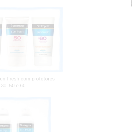
un Fresh com protetores
30, 50 e 60.