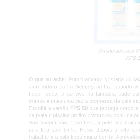
Versão aerossol 
FPS 1
O que eu achei
: Primeiramente gostaria de f
amo tudo o que a
Neutrogena
faz, quando vi 
fiquei louca, e ao vivo na farmácia pude p
ótimas e mais uma vez a promessa de pele sec
Escolhi a versão
FPS 50
que protege corpo e r
na praia e piscina prefiro protetores com maio
Sua textura não é tão leve, a pele fica bran
pele fica sem brilho. Horas depois a pele co
trabalhar e a pele ficou muito bonita. Aprovadí