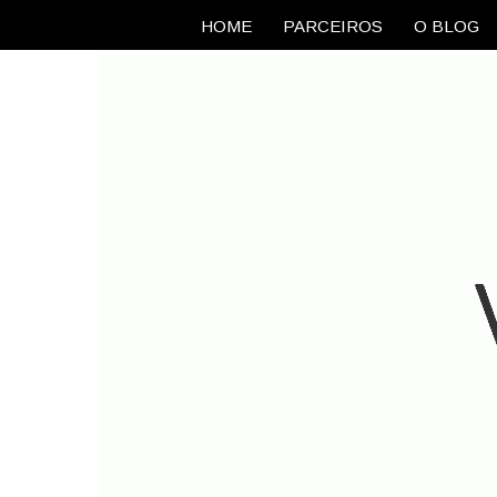
HOME
PARCEIROS
O BLOG