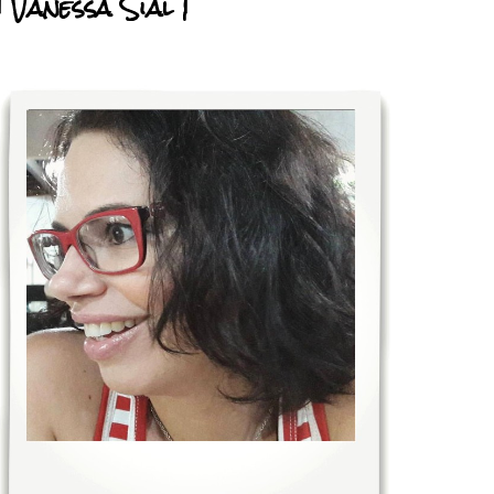
| Vanessa Sial |