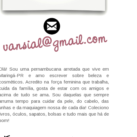
Olá! Sou uma pernambucana arretada que vive em
Maringá-PR e amo escrever sobre beleza e
cosméticos. Acredito na força feminina que trabalha,
cuida da família, gosta de estar com os amigos e
acima de tudo se ama. Sou daquelas que sempre
arruma tempo para cuidar da pele, do cabelo, das
unhas e da maquiagem nossa de cada dia! Coleciono
livros, óculos, sapatos, bolsas e tudo mais que há de
bom!