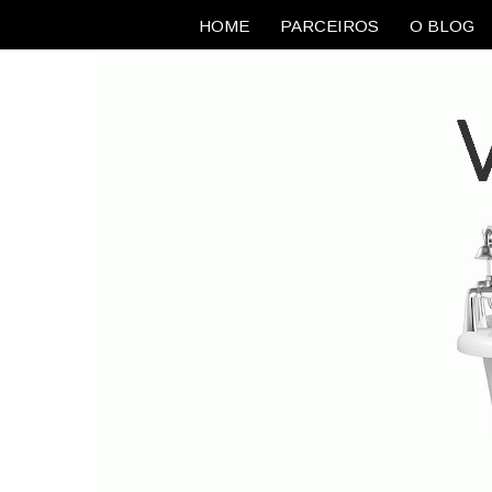
HOME
PARCEIROS
O BLOG