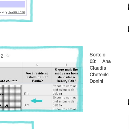
Sorteio
03: Ana
Claudia
Chetenki
Donini