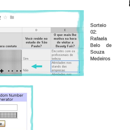
Sorteio
02:
Rafaela
Belo de
Souza
Medeiros