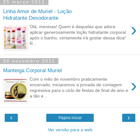
25 março 2012
Linha Amor de Muriel - Loção
Hidratante Desodorante
›
Olá, meninas! Quem é daquelas que adora
aplicar generosamente loção hidratante corporal
após o banho, certamente irá gostar dessa dica!
R...
30 novembro 2011
Manteiga Corporal Muriel
›
Com o mês de novembro praticamente
encerrado, iniciaremos a jornada de contagem
regressiva para o ciclo de festas de final de ano e
a tão e...
‹
›
Página inicial
Ver versão para a web