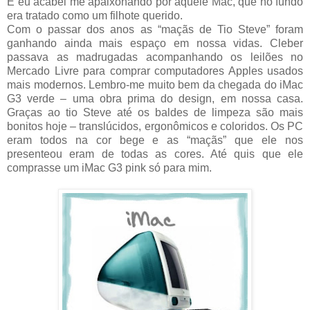
E eu acabei me apaixonando por aquele Mac, que no fundo
era tratado como um filhote querido.
Com o passar dos anos as “maçãs de Tio Steve” foram
ganhando ainda mais espaço em nossa vidas. Cleber
passava as madrugadas acompanhando os leilões no
Mercado Livre para comprar computadores Apples usados
mais modernos. Lembro-me muito bem da chegada do iMac
G3 verde – uma obra prima do design, em nossa casa.
Graças ao tio Steve até os baldes de limpeza são mais
bonitos hoje – translúcidos, ergonômicos e coloridos. Os PC
eram todos na cor bege e as “maçãs” que ele nos
presenteou eram de todas as cores. Até quis que ele
comprasse um iMac G3 pink só para mim.