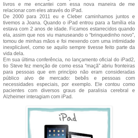
livros e me encantei com essa nova maneira de me
relacionar com eles através do iPad.
De 2000 para 2011 eu e Cleber caminhamos juntos e
tivemos a Joana. Quando o iPad entrou para a família ela
estava com 2 anos de idade. Ficamos estarrecidos quando
ela, assim que nos viu manuseando o “brinquedinho novo”,
tomou de minhas mãos e foi mexendo com uma intimidade
inexplicável, como se aquilo sempre tivesse feito parte da
vida dela.
Em sua última conferência, no lançamento oficial do iPad2,
tio Steve fez menção de como essa “maçã” abriu fronteiras
para pessoas que em princípio não eram consideradas
público alvo de mercado: bebês e pessoas com
necessidades especiais, por exemplo. Ele contou como
pacientes com diversos graus de paralisia cerebral e
Alzheimer interagiam com iPad.