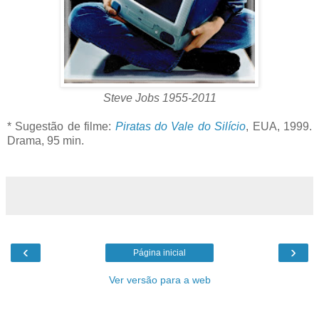
Steve Jobs 1955-2011
* Sugestão de filme:
Piratas do Vale do Silício
, EUA, 1999.
Drama, 95 min.
‹
›
Página inicial
Ver versão para a web