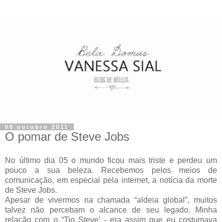
08 outubro 2011
O pomar de Steve Jobs
No último dia 05 o mundo ficou mais triste e perdeu um
pouco a sua beleza. Recebemos pelos meios de
comunicação, em especial pela internet, a notícia da morte
de Steve Jobs.
Apesar de vivermos na chamada “aldeia global”, muitos
talvez não percebam o alcance de seu legado. Minha
relação com o “Tio Steve’ - era assim que eu costumava