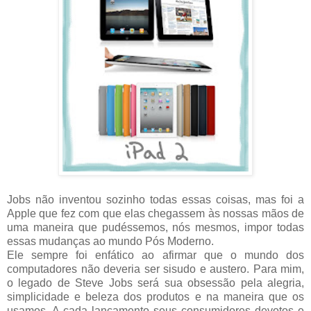
Jobs não inventou sozinho todas essas coisas, mas foi a
Apple que fez com que elas chegassem às nossas mãos de
uma maneira que pudéssemos, nós mesmos, impor todas
essas mudanças ao mundo Pós Moderno.
Ele sempre foi enfático ao afirmar que o mundo dos
computadores não deveria ser sisudo e austero. Para mim,
o legado de Steve Jobs será sua obsessão pela alegria,
simplicidade e beleza dos produtos e na maneira que os
usamos. A cada lançamento seus consumidores devotos e