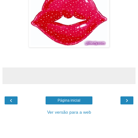
‹
›
Página inicial
Ver versão para a web