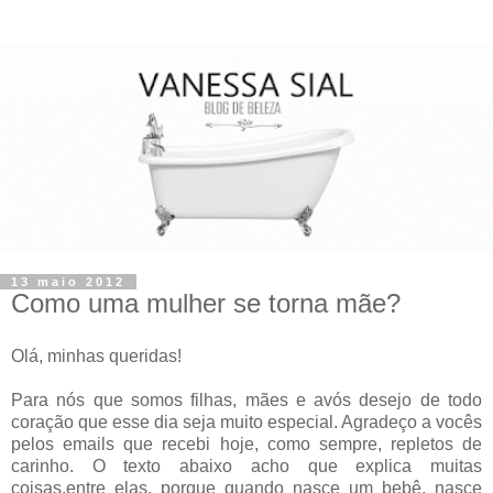
13 maio 2012
Como uma mulher se torna mãe?
Olá, minhas queridas!
Para nós que somos filhas, mães e avós desejo de todo
coração que esse dia seja muito especial. Agradeço a vocês
pelos emails que recebi hoje, como sempre, repletos de
carinho. O texto abaixo acho que explica muitas
coisas,entre elas, porque quando nasce um bebê, nasce