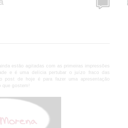
a
ainda estão agitadas com as primeiras impressões
e e é uma delícia pertubar o juízo fraco das
o post de hoje é para fazer uma apresentação
ro que gostem!