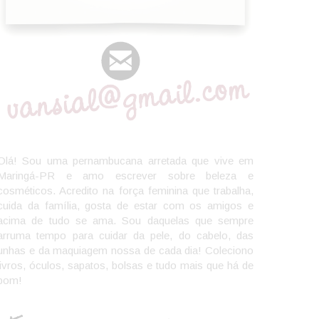
Olá! Sou uma pernambucana arretada que vive em
Maringá-PR e amo escrever sobre beleza e
cosméticos. Acredito na força feminina que trabalha,
cuida da família, gosta de estar com os amigos e
acima de tudo se ama. Sou daquelas que sempre
arruma tempo para cuidar da pele, do cabelo, das
unhas e da maquiagem nossa de cada dia! Coleciono
livros, óculos, sapatos, bolsas e tudo mais que há de
bom!