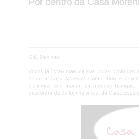
Por dentro da Casa Moren
Olá, Meninas!
Vocês já estão mais calmas ou as lombrigas 
sobre a
Casa Morena
? Como tudo é novidad
bichinhas que moram em nossas barrigas, 
descontraída da lojinha virtual da Carla. Espe