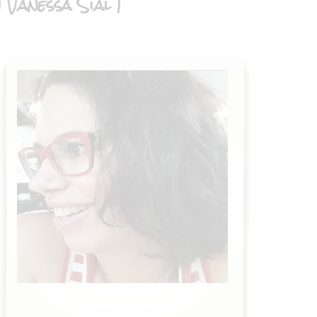
| Vanessa Sial |