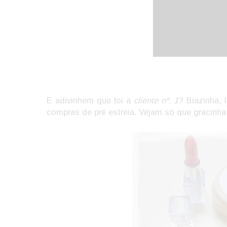
E adivinhem que foi a
cliente nº. 1
? Biazinha, 
compras de pré estreia. Vejam só que gracinha