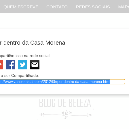
QUEM ESCREVE
CONTATO
REDES SOCIAIS
MAPA
r dentro da Casa Morena
artilhe isso na rede social:
 a ser Compartilhado: