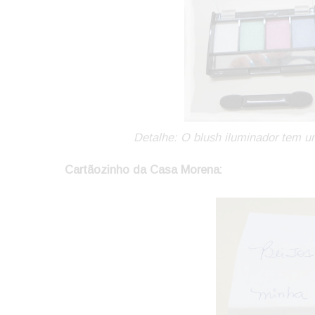
D
etalhe: O blush iluminador tem 
Cartãozinho da Casa Morena: