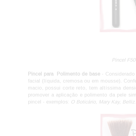
Pincel F50
Pincel para Polimento de base
- Considerado 
facial (líquida, cremosa ou em mousse). Confe
macio, possui corte reto, tem altíssima densi
promover a aplicação e polimento da pele si
pincel - exemplos:
O Boticário, Mary Kay, Belliz
.