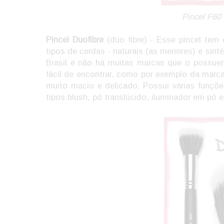
Pincel F60
Pincel Duofibre
(duo fibre) - Esse pincel te
tipos de cerdas - naturais (as menores) e sint
Brasil e não há muitas marcas que o possue
fácil de encontrar, como por exemplo da marc
muito macio e delicado. Possui várias funçõe
tipos blush, pó translúcido, iluminador em pó e