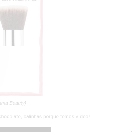
gma Beauty)
, chocolate, balinhas porque temos vídeo!