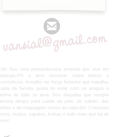
Olá! Sou uma pernambucana arretada que vive em
Maringá-PR e amo escrever sobre beleza e
cosméticos. Acredito na força feminina que trabalha,
cuida da família, gosta de estar com os amigos e
acima de tudo se ama. Sou daquelas que sempre
arruma tempo para cuidar da pele, do cabelo, das
unhas e da maquiagem nossa de cada dia! Coleciono
livros, óculos, sapatos, bolsas e tudo mais que há de
bom!