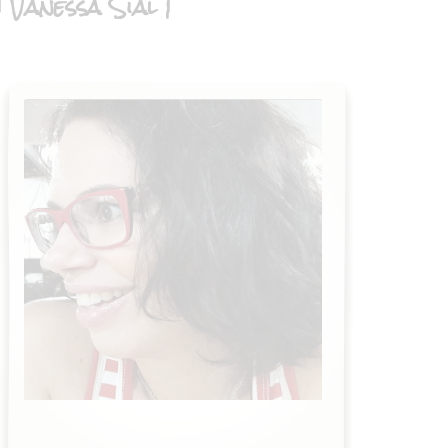
| Vanessa Sial |