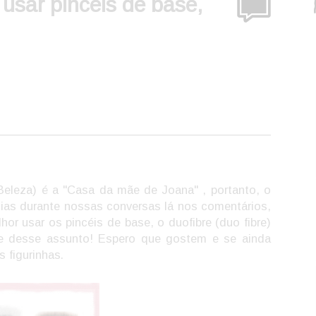
usar pincéis de base,
eleza) é a "Casa da mãe de Joana" , portanto, o
as durante nossas conversas lá nos comentários,
hor usar os pincéis de base, o duofibre (duo fibre)
te desse assunto! Espero que gostem e se ainda
 figurinhas.