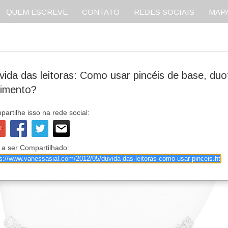
QUEM ESCREVE
CONTATO
REDES SOCIAIS
MAPA
vida das leitoras: Como usar pincéis de base, duof
limento?
artilhe isso na rede social:
 a ser Compartilhado: