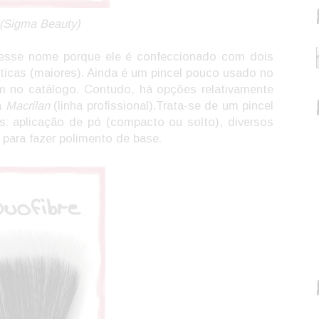
 (Sigma Beauty)
m esse nome porque ele é confeccionado com dois
éticas (maiores). Ainda é um pincel pouco usado no
m no catálogo. Contudo, há opções relativamente
a
Macrilan
(linha profissional).Trata-se de um pincel
s: aplicação de pó (compacto ou solto), diversos
 para fazer polimento de base.