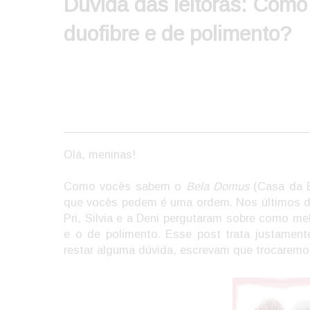
Dúvida das leitoras: Como 
duofibre e de polimento?
Olá, meninas!
Como vocês sabem o
Bela Domus
(Casa da B
que vocês pedem é uma ordem. Nos últimos di
Pri, Silvia e a Deni pergutaram sobre como mel
e o de polimento. Esse post trata justamen
restar alguma dúvida, escrevam que trocaremos