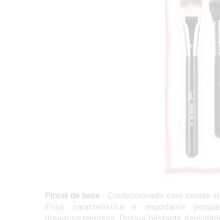
Pincel de base
- Confeccionado com cerdas sin
Essa característica é importante porq
líquidos/cremosos. Possui bastante densidad