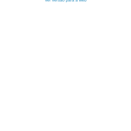
Ver versão para a web