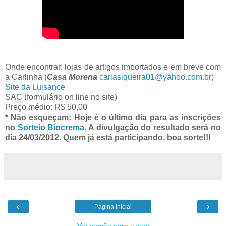
Onde encontrar: lojas de artigos importados e em breve com
a Carlinha (
Casa Morena
carlasiqueira01@yahoo.com.br
)
Site da Luisance
SAC (formulário on line no site)
Preço médio: R$ 50,00
* Não esqueçam: Hoje é o último dia para as inscrições
no
Sorteio Biocrema
. A divulgação do resultado será no
dia 24/03/2012. Quem já está participando, boa sorte!!!
‹
›
Página inicial