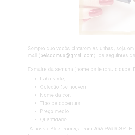
Sempre que vocês pintarem as unhas, seja em 
mail (
beladomus@gmail.com
) os seguintes d
Esmalte da semana (nome da leitora, cidade, 
Fabricante,
Coleção (se houver)
Nome da cor,
Tipo de cobertura
Preço médio
Quantidade
A nossa Blitz começa com
Ana Paula-SP
. E