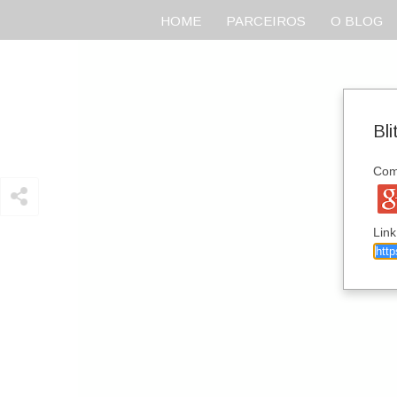
HOME
PARCEIROS
O BLOG
Bl
Comp
Link