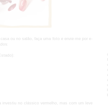
casa ou no salão, faça uma foto e envie-me por e-
ados:
Estado):
la investiu no clássico vermelho, mas com um leve