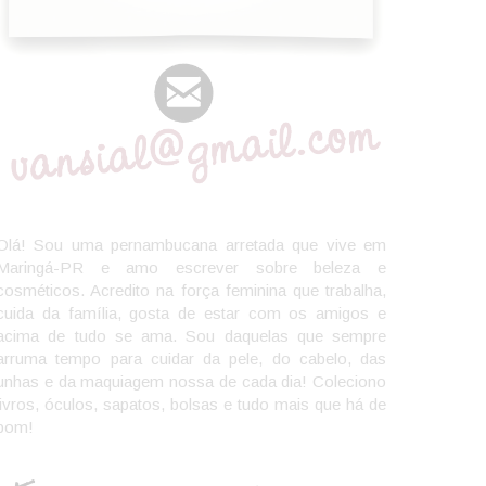
Olá! Sou uma pernambucana arretada que vive em
Maringá-PR e amo escrever sobre beleza e
cosméticos. Acredito na força feminina que trabalha,
cuida da família, gosta de estar com os amigos e
acima de tudo se ama. Sou daquelas que sempre
arruma tempo para cuidar da pele, do cabelo, das
unhas e da maquiagem nossa de cada dia! Coleciono
livros, óculos, sapatos, bolsas e tudo mais que há de
bom!