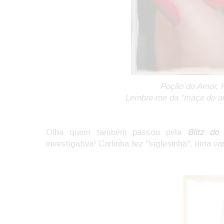
Poção do Amor, 
Lembre-me da "maça do am
Olha quem também passou pela
Blitz do
investigativa! Carlinha fez "Inglesinha", uma v