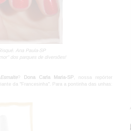
Risqué. Ana Paula-SP
or" dos parques de diversões!
 Esmalte
?
Dona Carla Maria-SP
, nossa repórter
ariante da "Francesinha". Para a pontinha das unhas: