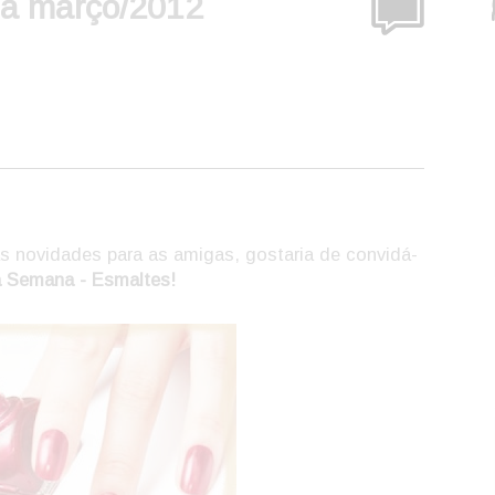
na março/2012
s novidades para as amigas, gostaria de convidá-
a Semana - Esmaltes!