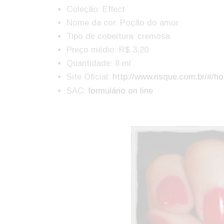
Coleção: Effect
Nome da cor: Poção do amor
Tipo de cobertura: cremosa
Preço médio: R$ 3,20
Quantidade: 8 ml
Site Oficial:
http://www.risque.com.br/#/h
SAC:
formulário on line