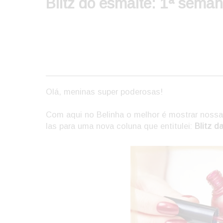
Blitz do esmalte: 1ª sema
Olá, meninas super poderosas!
Com aqui no Belinha o melhor é mostrar nossa
las para uma nova coluna que entitulei:
Blitz d