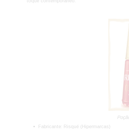
toque contemporâneo.
Poçã
Fabricante: Risqué (Hipermarcas)