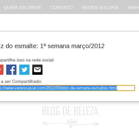
QUEM ESCREVE
CONTATO
REDES SOCIAIS
MAPA
itz do esmalte: 1ª semana março/2012
artilhe isso na rede social:
 a ser Compartilhado: