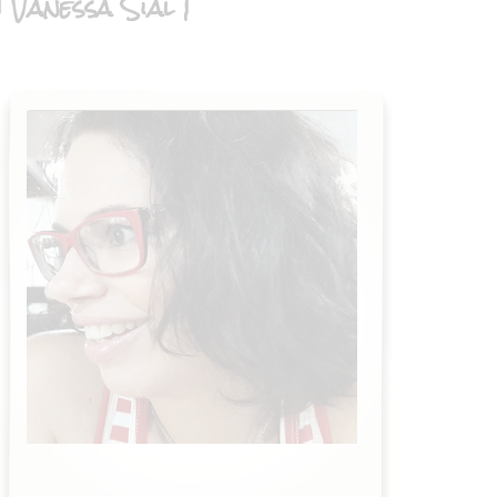
| Vanessa Sial |