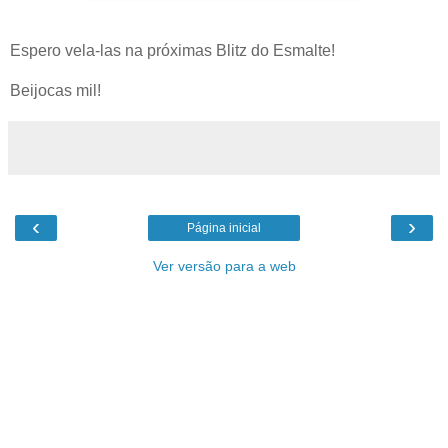
Espero vela-las na próximas Blitz do Esmalte!
Beijocas mil!
‹
›
Página inicial
Ver versão para a web