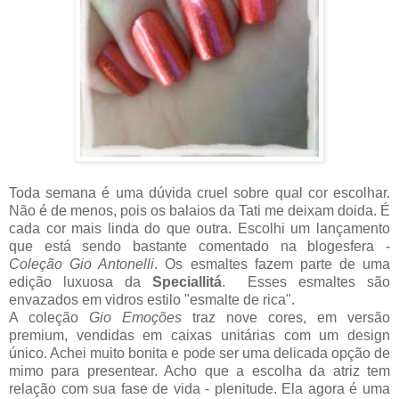
Toda semana é uma dúvida cruel sobre qual cor escolhar.
Não é de menos, pois os balaios da Tati me deixam doida. É
cada cor mais linda do que outra. Escolhi um lançamento
que está sendo bastante comentado na blogesfera -
Coleção Gio Antonelli
. Os esmaltes fazem parte de uma
edição luxuosa da
Speciallitá
. Esses esmaltes são
envazados em vidros estilo "esmalte de rica".
A coleção
Gio Emoções
traz nove cores, em versão
premium, vendidas em caixas unitárias com um design
único. Achei muito bonita e pode ser uma delicada opção de
mimo para presentear. Acho que a escolha da atriz tem
relação com sua fase de vida - plenitude. Ela agora é uma