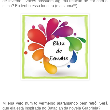
de inverno". Vocês possuem alguma relação de cor com o
clima? Eu tenho essa loucura (mais uma!!!).
Milena veio num to vermelho alaranjando bem retrô. Será
que ela está inspirada no Bataclan da novela Grabriela?!