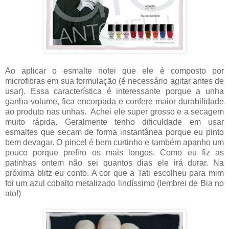
Ao aplicar o esmalte notei que ele é composto por
microfibras em sua formulação (é necessário agitar antes de
usar). Essa característica é interessante porque a unha
ganha volume, fica encorpada e confere maior durabilidade
ao produto nas unhas. Achei ele super grosso e a secagem
muito rápida. Geralmente tenho dificuldade em usar
esmaltes que secam de forma instantânea porque eu pinto
bem devagar. O pincel é bem curtinho e também apanho um
pouco porque prefiro os mais longos. Como eu fiz as
patinhas ontem não sei quantos dias ele irá durar. Na
próxima blitz eu conto. A cor que a Tati escolheu para mim
foi um azul cobalto metalizado lindíssimo (lembrei de Bia no
ato!)