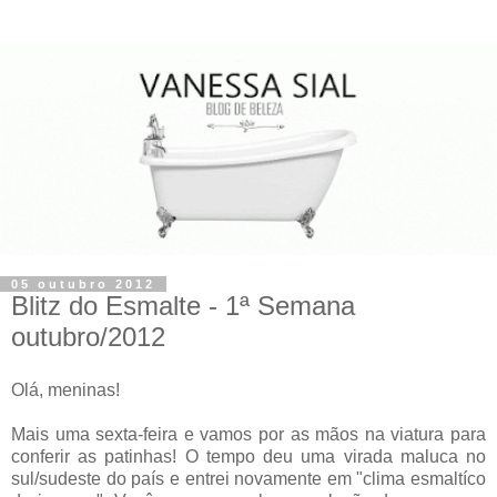
05 outubro 2012
Blitz do Esmalte - 1ª Semana
outubro/2012
Olá, meninas!
Mais uma sexta-feira e vamos por as mãos na viatura para
conferir as patinhas! O tempo deu uma virada maluca no
sul/sudeste do país e entrei novamente em "clima esmaltíco