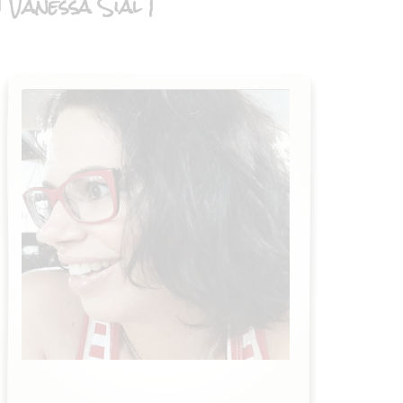
| Vanessa Sial |