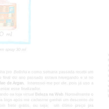
m spray 30 ml
nha pro
Belinha
e como semana passada recebi um
No final do ano passado estava navegando e vi no
leo de Argan.
Interessei-me por ele, pois já uso a
entar esse finalizador.
ndo na loja virtual
Beleza na Web
. Normalmente o
ra logo após me cadastrar ganhei um desconto de
m frete grátis, ou seja;
um ótimo preço pra