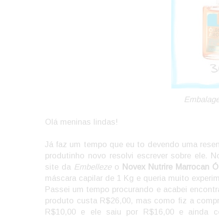
Embalage
Olá meninas lindas!
Já faz um tempo que eu to devendo uma rese
produtinho novo resolvi escrever sobre ele. 
site da
Embelleze
o
Novex Nutrire Marrocan Ó
máscara capilar de 1 Kg e queria muito experim
Passei um tempo procurando e acabei encontra
produto custa R$26,00, mas como fiz a comp
R$10,00 e ele saiu por R$16,00 e ainda co