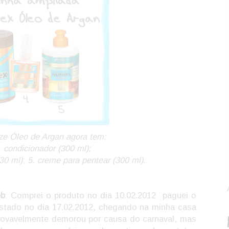
ze Óleo de Argan agora tem:
. condicionador (300 ml);
(30 ml)
;
5. creme para pentear
(300 ml).
eb
: Comprei o produto no dia 10.02.2012 paguei o
ostado no dia 17.02.2012, chegando na minha casa
rovavelmente demorou por causa do carnaval, mas