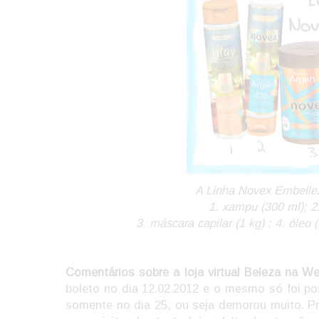
A Linha Novex Embelle
1. xampu (300 ml); 2
3. máscara capilar (1 kg) ; 4. óleo 
Comentários sobre a loja virtual Beleza na W
boleto no dia 12.02.2012 e o mesmo só foi p
somente no dia 25, ou seja demorou muito. P