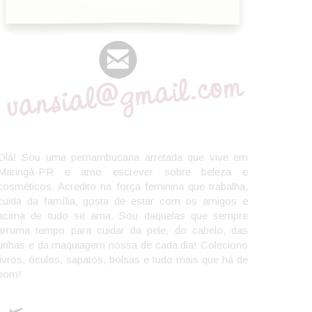
Olá! Sou uma pernambucana arretada que vive em
Maringá-PR e amo escrever sobre beleza e
cosméticos. Acredito na força feminina que trabalha,
cuida da família, gosta de estar com os amigos e
acima de tudo se ama. Sou daquelas que sempre
arruma tempo para cuidar da pele, do cabelo, das
unhas e da maquiagem nossa de cada dia! Coleciono
livros, óculos, sapatos, bolsas e tudo mais que há de
bom!