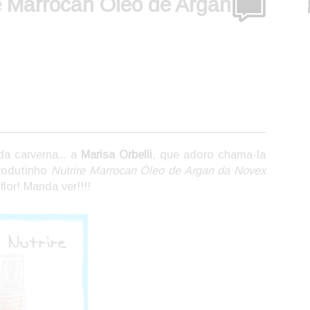
re Marrocan Óleo de Argan
a carverna... a
Marisa Orbelli
, que adoro chama-la
produtinho
Nutrire Marrocan Óleo de Argan da Novex
flor! Manda ver!!!!