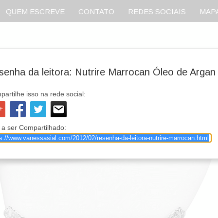
QUEM ESCREVE
CONTATO
REDES SOCIAIS
MAPA
senha da leitora: Nutrire Marrocan Óleo de Arga
artilhe isso na rede social:
 a ser Compartilhado: