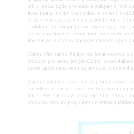
pró v restauração profunda e apliquei o finali
ficou muito macio, com brilho, e super hidrata
O que mais gostei nesse produto foi o cont
ondulado no comprimento, (ondulação que eu 
se eu não finalizar arma uma barraca de cam
finalização o
Nutrire Marrocan Óleo de Argan
cu
Como não tenho hábito de fazer escova ou
produto pra essa função.Como potencializad
testar ainda essa semana pra dizer o que achei
Quero esclarecer que o único produto com óle
embelleze e por isso não tenho como compa
ativo. Resolvi testar esse produto porque
produtos tem um preço justo e ótima qualidad