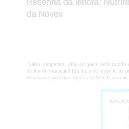
Resenha da leitora: Nutri
da Novex
Salve, simpatias! Olha só quem está saindo d
de flor de maracujá! Ela fez uma resenha de 
Embelleze
para nós. Eita coisa boa! É isso ai, 