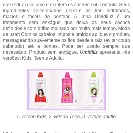
que reduz o volume e mantém os cachos sob controle. Seus
ingredientes selecionados deixam os fios hidratados,
macios e fáceis de pentear. A linha UmidiLiz é um
tratamento sem enxágue que deixa os seus cachos
definidos e com brilho molhado por muito mais tempo. Modo
de usar: Com os cabelos limpos e úmidos aplique o produto,
massageando suavemente os fios desde a raiz (evitar couro
cabeludo) até a pontas. Pode ser usado sempre que
necessário. Produto sem enxágue.
Umidiliz
apresenta três
versões: Kids, Teen e Adulto.
1. versão Kids, 2. versão Teen, 3. versão adulto.