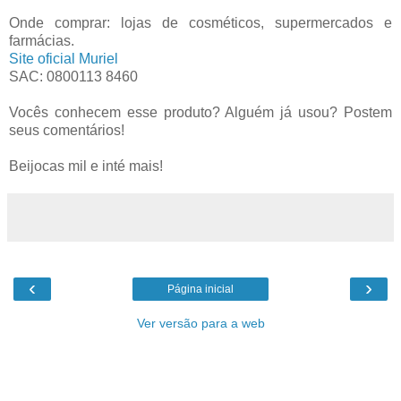
Onde comprar: lojas de cosméticos, supermercados e
farmácias.
Site oficial Muriel
SAC: 0800113 8460
Vocês conhecem esse produto? Alguém já usou? Postem
seus comentários!
Beijocas mil e inté mais!
‹
›
Página inicial
Ver versão para a web