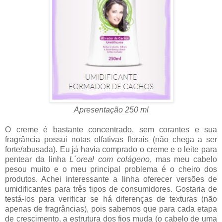
Apresentação 250 ml
O creme é bastante concentrado, sem corantes e sua
fragrância possui notas olfativas florais (não chega a ser
forte/abusada). Eu já havia comprado o creme e o leite para
pentear da linha
L´oreal com colágeno
, mas meu cabelo
pesou muito e o meu principal problema é o cheiro dos
produtos. Achei interessante a linha oferecer versões de
umidificantes para três tipos de consumidores. Gostaria de
testá-los para verificar se há diferenças de texturas (não
apenas de fragrâncias), pois sabemos que para cada etapa
de crescimento, a estrutura dos fios muda (o cabelo de uma